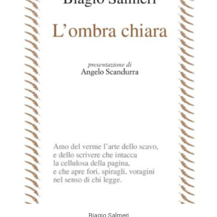
Biagio Salmeri