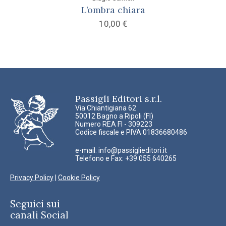
L’ombra chiara
10,00
€
Passigli Editori s.r.l.
Via Chiantigiana 62
50012 Bagno a Ripoli (FI)
Numero REA FI - 309223
Codice fiscale e PIVA 01836680486
e-mail:
info@passiglieditori.it
Telefono e Fax: +39 055 640265
Privacy Policy
|
Cookie Policy
Seguici sui
canali Social