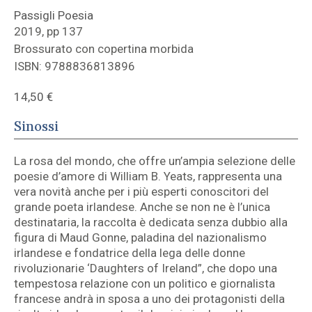
Passigli Poesia
2019, pp 137
Brossurato con copertina morbida
ISBN: 9788836813896
14,50
€
Sinossi
La rosa del mondo, che offre un’ampia selezione delle
poesie d’amore di William B. Yeats, rappresenta una
vera novità anche per i più esperti conoscitori del
grande poeta irlandese. Anche se non ne è l’unica
destinataria, la raccolta è dedicata senza dubbio alla
figura di Maud Gonne, paladina del nazionalismo
irlandese e fondatrice della lega delle donne
rivoluzionarie ‘Daughters of Ireland”, che dopo una
tempestosa relazione con un politico e giornalista
francese andrà in sposa a uno dei protagonisti della