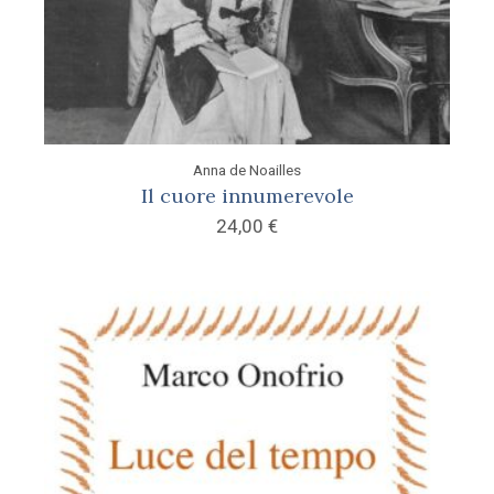
Anna de Noailles
Il cuore innumerevole
24,00
€