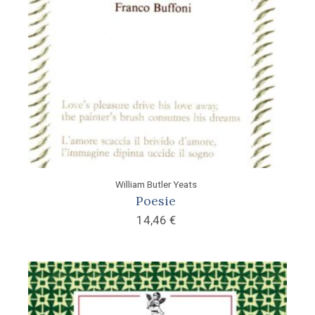
William Butler Yeats
Poesie
14,46
€