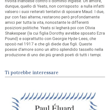
rivolta irlandese contro il dominio inglese. Un amore,
dunque, quello di Yeats, non corrisposto: a nulla infatti
valsero i suoi reiterati tentativi di sposare Maud. I due,
pur con fasi alterne, restarono però profondamente
amici per tutta la vita, nonostante le differenti
posizioni politiche. Yeats si legherà poi con Olivia
Shakespear (la cui figlia Dorothy avrebbe sposato Ezra
Pound) e soprattutto con Georgie Hyde-Lees, che
sposò nel 1917 e che gli diede due figli. Queste
poesie d’amore sono un altro splendido tassello nella
produzione di uno dei più grandi poeti di tutti i tempi.
Ti potrebbe interessare