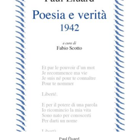
Paul Éluard