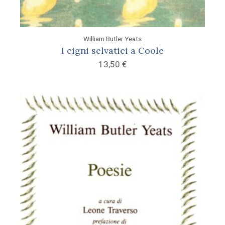
William Butler Yeats
I cigni selvatici a Coole
13,50
€