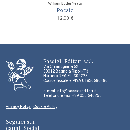
William Butler Yeats
Poesie
12,00
€
Passigli Editori s.r.l.
Via Chiantigiana 62
50012 Bagno a Ripoli (FI)
Numero REA FI - 309223
Codice fiscale e PIVA 01836680486
e-mail:
info@passiglieditori.it
Telefono e Fax: +39 055 640265
Privacy Policy
|
Cookie Policy
Seguici sui
canali Social