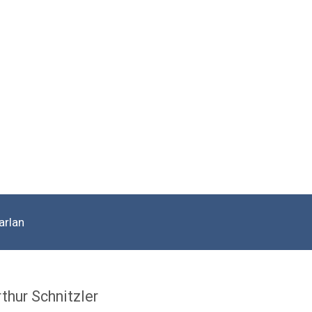
arlan
thur Schnitzler