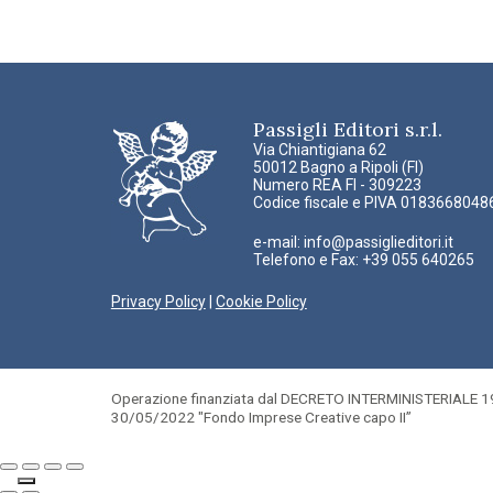
Passigli Editori s.r.l.
Via Chiantigiana 62
50012 Bagno a Ripoli (FI)
Numero REA FI - 309223
Codice fiscale e PIVA 0183668048
e-mail:
info@passiglieditori.it
Telefono e Fax: +39 055 640265
Privacy Policy
|
Cookie Policy
Operazione finanziata dal DECRETO INTERMINISTERIALE 19
30/05/2022 "Fondo Imprese Creative capo II”