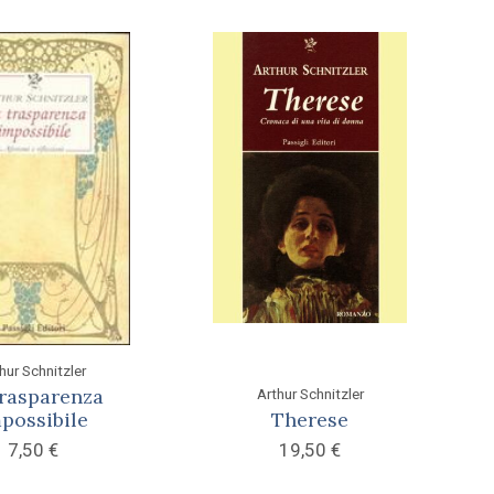
hur Schnitzler
trasparenza
Arthur Schnitzler
possibile
Therese
7,50
€
19,50
€