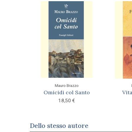
Mauro Brazzo
Omicidi col Santo
Vit
18,50
€
Dello stesso autore