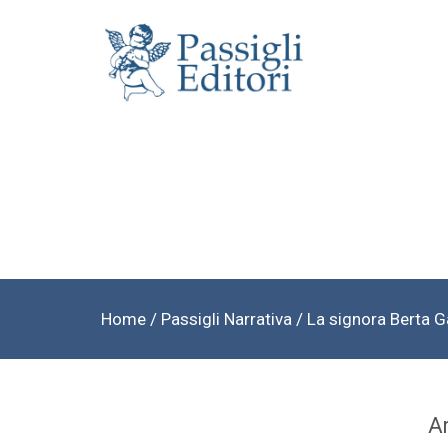
Home
/
Passigli Narrativa
/ La signora Berta G
Ar