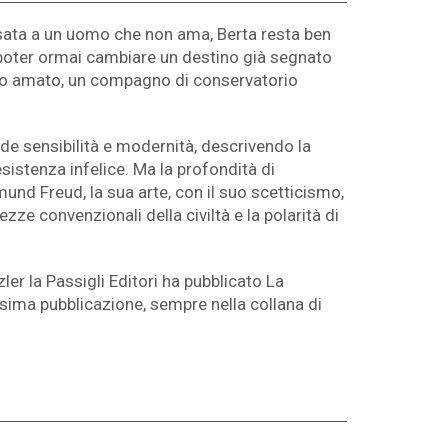
osata a un uomo che non ama, Berta resta ben
 poter ormai cambiare un destino già segnato
vero amato, un compagno di conservatorio
de sensibilità e modernità, descrivendo la
esistenza infelice. Ma la profondità di
mund Freud, la sua arte, con il suo scetticismo,
zze convenzionali della civiltà e la polarità di
er la Passigli Editori ha pubblicato La
ssima pubblicazione, sempre nella collana di