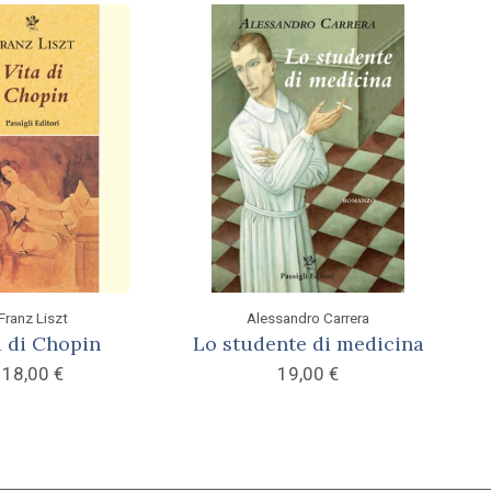
Franz Liszt
Alessandro Carrera
a di Chopin
Lo studente di medicina
18,00
€
19,00
€