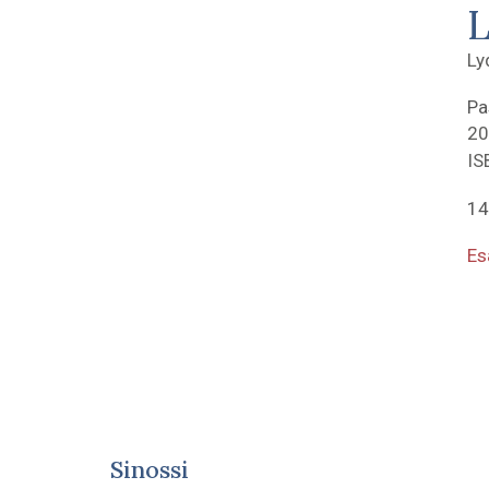
L
Ly
Pa
20
IS
14
Es
Sinossi