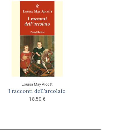
Louisa May Alcott
I racconti dell’arcolaio
18,50
€