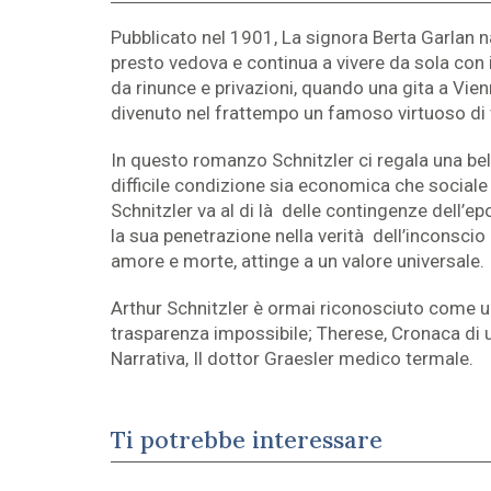
Pubblicato nel 1901, La signora Berta Garlan 
presto vedova e continua a vivere da sola con
da rinunce e privazioni, quando una gita a Vi
divenuto nel frattempo un famoso virtuoso di 
In questo romanzo Schnitzler ci regala una bel
difficile condizione sia economica che sociale d
Schnitzler va al di là delle contingenze dell’e
la sua penetrazione nella verità dell’inconscio 
amore e morte, attinge a un valore universale.
Arthur Schnitzler è ormai riconosciuto come uno
trasparenza impossibile; Therese, Cronaca di u
Narrativa, Il dottor Graesler medico termale.
Ti potrebbe interessare