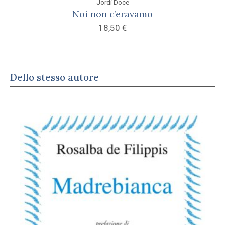
Jordi Doce
Noi non c’eravamo
18,50
€
Dello stesso autore