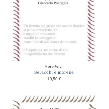
Mauro Ferrari
Seracchi e morene
13,50
€