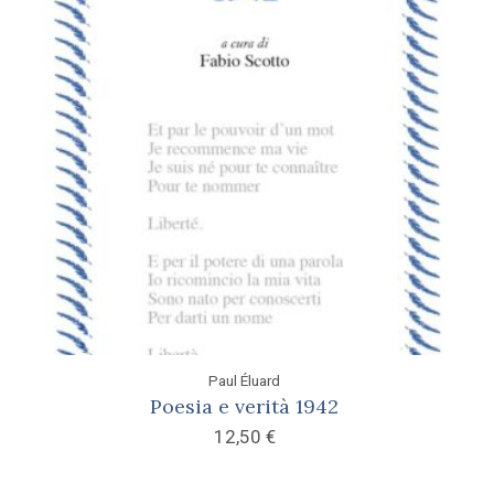
Paul Éluard
Poesia e verità 1942
12,50
€