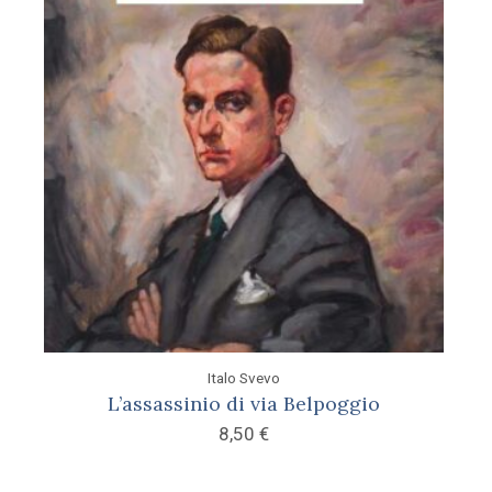
Italo Svevo
L’assassinio di via Belpoggio
8,50
€