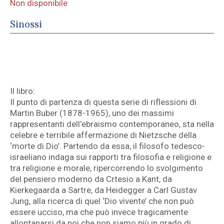
Non disponibile
Sinossi
Il libro:
Il punto di partenza di questa serie di riflessioni di
Martin Buber (1878-1965), uno dei massimi
rappresentanti dell’ebraismo contemporaneo, sta nella
celebre e terribile affermazione di Nietzsche della
‘morte di Dio’. Partendo da essa, il filosofo tedesco-
israeliano indaga sui rapporti tra filosofia e religione e
tra religione e morale, ripercorrendo lo svolgimento
del pensiero moderno da Crtesio a Kant, da
Kierkegaarda a Sartre, da Heidegger a Carl Gustav
Jung, alla ricerca di quel ‘Dio vivente’ che non può
essere ucciso, ma che può invece tragicamente
allontanarsi da noi che non siamo più in grado di