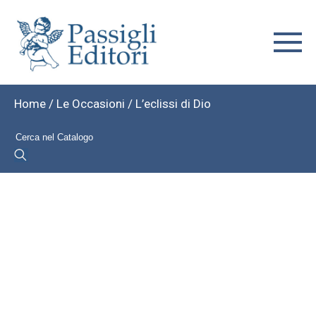
Home
/
Le Occasioni
/ L’eclissi di Dio