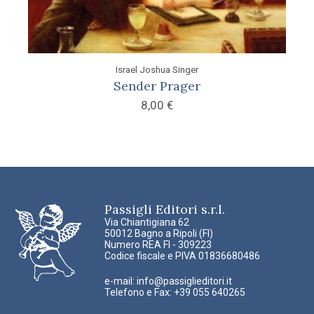
Israel Joshua Singer
Sender Prager
8,00
€
Passigli Editori s.r.l.
Via Chiantigiana 62
50012 Bagno a Ripoli (FI)
Numero REA FI - 309223
Codice fiscale e PIVA 01836680486
e-mail:
info@passiglieditori.it
Telefono e Fax: +39 055 640265