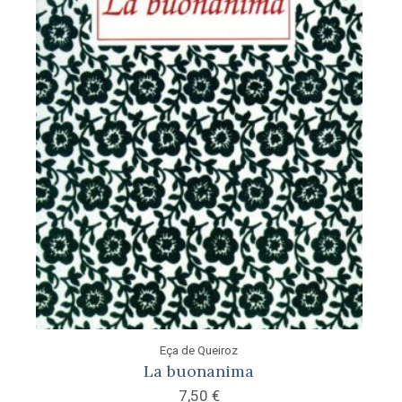
Eça de Queiroz
La buonanima
7,50
€