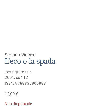
Stefano Vincieri
L’eco o la spada
Passigli Poesia
2001, pp 112
ISBN: 9788836806888
12,00
€
Non disponibile