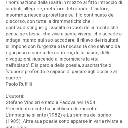
rinominazione della realtà in mezzo al fitto intreccio di
simboli, allegorie, metafore del mondo. L’autore,
insomma, riesce a proiettare sul filo continuato del
discorso, con tutta la drammaticità che li
contraddistingue, gli assalti e i vuoti della mente che
pensa se stessa, che vive e sente viversi, che accade e
indaga intanto sul suo accadere. Il rilievo dei risultati
si impone con l’urgenza e la necessità che salvano da
ogni peso e scoria dei contorni, delle pause, delle
divagazioni, riuscendo a ‘incorniciare la vita
nell’abisso’. È la parola della poesia, suscitatrice di
‘stupore’ profondo e capace di parlare agli occhi e al
cuore.»
Paolo Ruffilli
L’autore:
Stefano Vincieri è nato a Padova nel 1954.
Precedentemente ha pubblicato le raccolte
L’immagine silente (1982) e La semina del sonno
(1985). Altre sue poesie sono apparse in varie riviste e
antologie.