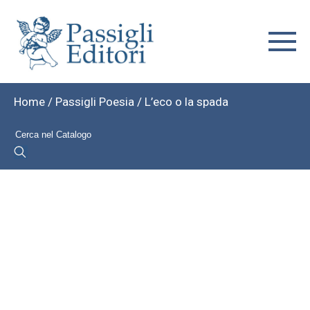
Home
/
Passigli Poesia
/ L’eco o la spada