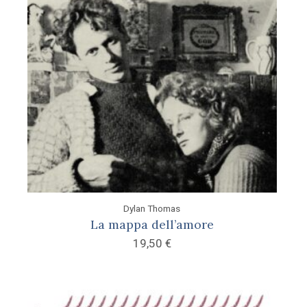
Dylan Thomas
La mappa dell’amore
19,50
€