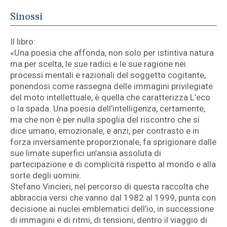
Sinossi
Il libro:
«Una poesia che affonda, non solo per istintiva natura
ma per scelta, le sue radici e le sue ragione nei
processi mentali e razionali del soggetto cogitante,
ponendosi come rassegna delle immagini privilegiate
del moto intellettuale, è quella che caratterizza L’eco
o la spada. Una poesia dell’intelligenza, certamente,
ma che non è per nulla spoglia del riscontro che si
dice umano, emozionale, e anzi, per contrasto e in
forza inversamente proporzionale, fa sprigionare dalle
sue limate superfici un’ansia assoluta di
partecipazione e di complicità rispetto al mondo e alla
sorte degli uomini.
Stefano Vincieri, nel percorso di questa raccolta che
abbraccia versi che vanno dal 1982 al 1999, punta con
decisione ai nuclei emblematici dell’io, in successione
di immagini e di ritmi, di tensioni, dentro il viaggio di