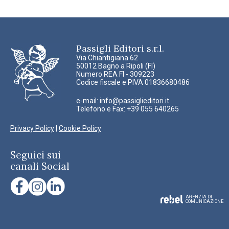
Passigli Editori s.r.l.
Via Chiantigiana 62
50012 Bagno a Ripoli (FI)
Numero REA FI - 309223
Codice fiscale e PIVA 01836680486
e-mail:
info@passiglieditori.it
Telefono e Fax: +39 055 640265
Privacy Policy
|
Cookie Policy
Seguici sui
canali Social
AGENZIA DI
COMUNICAZIONE