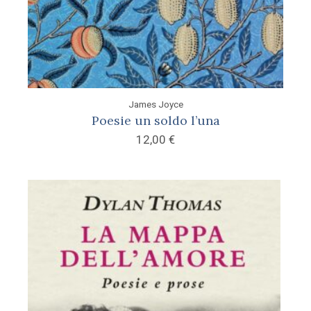
James Joyce
Poesie un soldo l’una
12,00
€