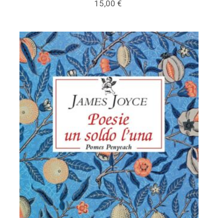
15,00
€