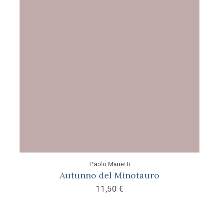
Paolo Manetti
Autunno del Minotauro
11,50
€