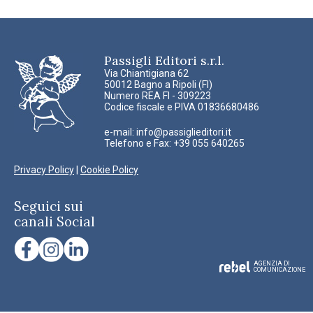
Passigli Editori s.r.l.
Via Chiantigiana 62
50012 Bagno a Ripoli (FI)
Numero REA FI - 309223
Codice fiscale e PIVA 01836680486
e-mail:
info@passiglieditori.it
Telefono e Fax: +39 055 640265
Privacy Policy
|
Cookie Policy
Seguici sui
canali Social
AGENZIA DI
COMUNICAZIONE