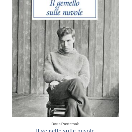
Boris Pasternak
Il gemello sulle nuvole