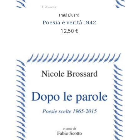
Paul Éluard
Poesia e verità 1942
12,50
€