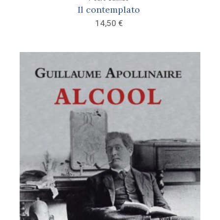
Il contemplato
14,50
€