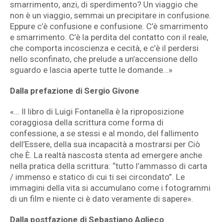
smarrimento, anzi, di sperdimento? Un viaggio che
non è un viaggio, semmai un precipitare in confusione.
Eppure c’è confusione e confusione. C’è smarrimento
e smarrimento. C’è la perdita del contatto con il reale,
che comporta incoscienza e cecità, e c’è il perdersi
nello sconfinato, che prelude a un’accensione dello
sguardo e lascia aperte tutte le domande…»
Dalla prefazione di Sergio Givone
«… Il libro di Luigi Fontanella è la riproposizione
coraggiosa della scrittura come forma di
confessione, a se stessi e al mondo, del fallimento
dell’Essere, della sua incapacità a mostrarsi per Ciò
che È. La realtà nascosta stenta ad emergere anche
nella pratica della scrittura: “tutto l’ammasso di carta
/ immenso e statico di cui ti sei circondato”. Le
immagini della vita si accumulano come i fotogrammi
di un film e niente ci è dato veramente di sapere».
Dalla postfazione di Sebastiano Aglieco