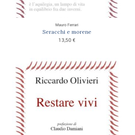
Mauro Ferrari
Seracchi e morene
13,50
€