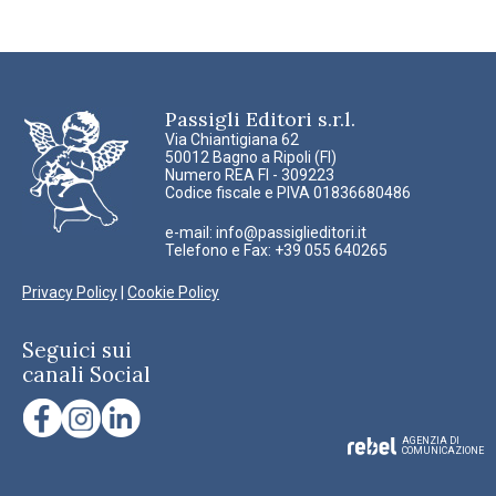
Passigli Editori s.r.l.
Via Chiantigiana 62
50012 Bagno a Ripoli (FI)
Numero REA FI - 309223
Codice fiscale e PIVA 01836680486
e-mail:
info@passiglieditori.it
Telefono e Fax: +39 055 640265
Privacy Policy
|
Cookie Policy
Seguici sui
canali Social
AGENZIA DI
COMUNICAZIONE