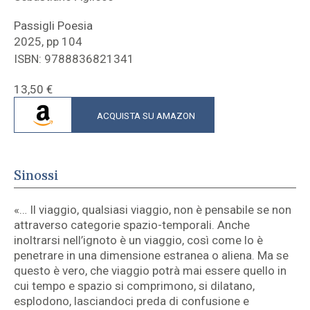
Passigli Poesia
2025, pp 104
ISBN: 9788836821341
13,50
€
ACQUISTA SU AMAZON
Sinossi
«… Il viaggio, qualsiasi viaggio, non è pensabile se non
attraverso categorie spazio-temporali. Anche
inoltrarsi nell’ignoto è un viaggio, così come lo è
penetrare in una dimensione estranea o aliena. Ma se
questo è vero, che viaggio potrà mai essere quello in
cui tempo e spazio si comprimono, si dilatano,
esplodono, lasciandoci preda di confusione e