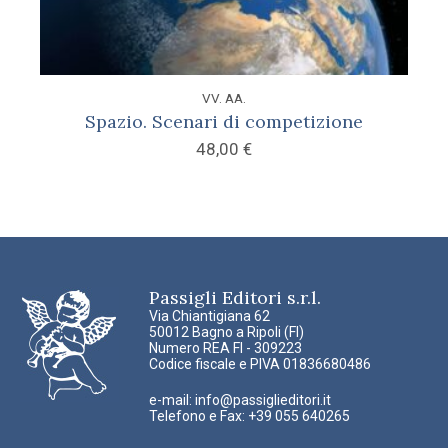
VV. AA.
Spazio. Scenari di competizione
48,00
€
Passigli Editori s.r.l.
Via Chiantigiana 62
50012 Bagno a Ripoli (FI)
Numero REA FI - 309223
Codice fiscale e PIVA 01836680486
e-mail:
info@passiglieditori.it
Telefono e Fax: +39 055 640265