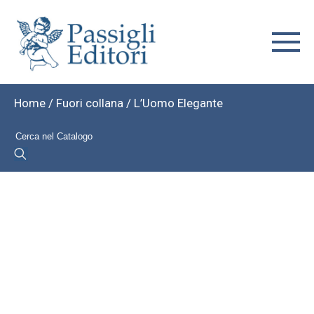
Home
/
Fuori collana
/ L’Uomo Elegante