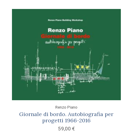
Renzo Piano
Giornale di bordo. Autobiografia per
progetti 1966-2016
59,00
€