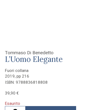
Tommaso Di Benedetto
L’Uomo Elegante
Fuori collana
2019, pp 216
ISBN: 9788836818808
39,90
€
Esaurito