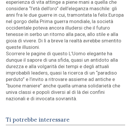
esperienza di vita attinge a piene mani a quella che
considera “l’età dell’oro” dell’eleganza maschile: gli
anni fra le due guerre in cui, tramontata la felix Europa
nel gorgo della Prima guerra mondiale, la società
occidentale poteva ancora illudersi che il futuro
tenesse in serbo un ritorno alla pace, allo stile e alla
gioia di vivere. Di lì a breve la realtà avrebbe smentito
queste illusioni.
Scorrere le pagine di questo L’Uomo elegante ha
dunque il sapore di una sfida, quasi un antidoto alla
durezza e alla volgarità dei tempi e degli attuali
improbabili leaders, quasi la ricerca di un “paradiso
perduto” e l’invito a ritrovare assieme ad antiche e
“buone maniere” anche quella umana solidarietà che
univa classi e popoli diversi al di là dei confini
nazionali e di invocata sovranità.
Ti potrebbe interessare