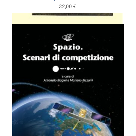
32,00
€