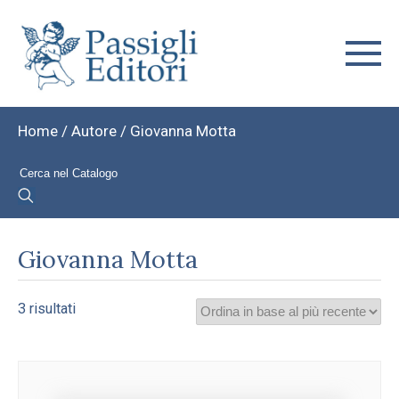
Home
/ Autore / Giovanna Motta
Giovanna Motta
Ordina
3 risultati
in
base
al
più