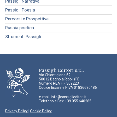
Passigli Narrativa
Passigli Poesia
Percorsi e Prospettive
Russia poetica
Strumenti Passigli
Passigli Editori s.r.l.
Via Chiantigiana 62
50012 Bagno a Ripoli (FI)
Numero REA FI - 309223
Codice fiscale e PIVA 01836680486
e-mail:
info@passiglieditori.it
Telefono e Fax: +39 055 640265
Privacy Policy
|
Cookie Policy