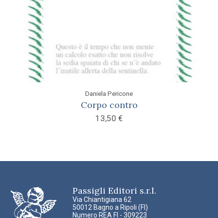
Daniela Pericone
Corpo contro
13,50
€
Passigli Editori s.r.l.
Via Chiantigiana 62
50012 Bagno a Ripoli (FI)
Numero REA FI - 309223