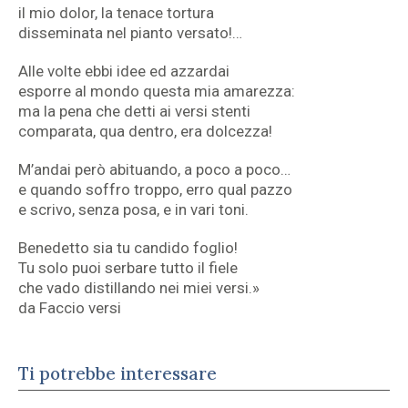
il mio dolor, la tenace tortura
disseminata nel pianto versato!…
Alle volte ebbi idee ed azzardai
esporre al mondo questa mia amarezza:
ma la pena che detti ai versi stenti
comparata, qua dentro, era dolcezza!
M’andai però abituando, a poco a poco…
e quando soffro troppo, erro qual pazzo
e scrivo, senza posa, e in vari toni.
Benedetto sia tu candido foglio!
Tu solo puoi serbare tutto il fiele
che vado distillando nei miei versi.»
da Faccio versi
Ti potrebbe interessare