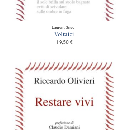
Laurent Grison
Voltaici
19,50
€