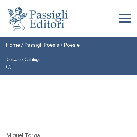
Home
/
Passigli Poesia
/ Poesie
Miguel Torga