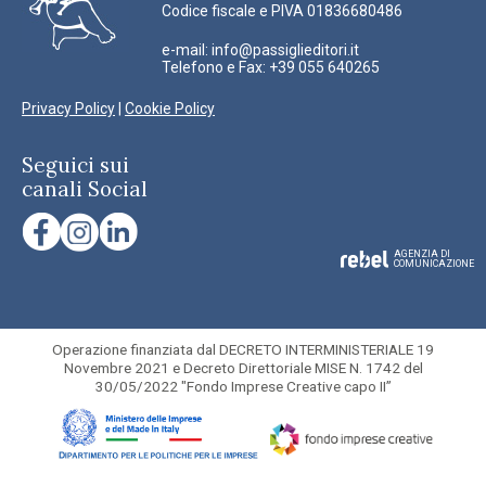
Codice fiscale e PIVA 01836680486
e-mail:
info@passiglieditori.it
Telefono e Fax: +39 055 640265
Privacy Policy
|
Cookie Policy
Seguici sui
canali Social
AGENZIA DI
COMUNICAZIONE
Operazione finanziata dal DECRETO INTERMINISTERIALE 19
Novembre 2021 e Decreto Direttoriale MISE N. 1742 del
30/05/2022 "Fondo Imprese Creative capo II”