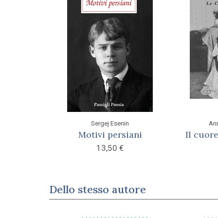
Sergej Esenin
Ann
Motivi persiani
Il cuor
13,50
€
Dello stesso autore