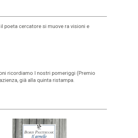
 il poeta cercatore si muove ra visioni e
oni ricordiamo I nostri pomeriggi (Premio
zienza, già alla quinta ristampa.