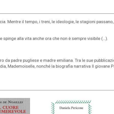
ia. Mentre il tempo, i treni, le ideologie, le stagioni passano,
he spinge alla vita anche ora che non è sempre visibile (…).
ro da padre pugliese e madre emiliana. Tra le sue pubblicazi
, Mademoiselle, nonché la biografia narrativa Il giovane Pa