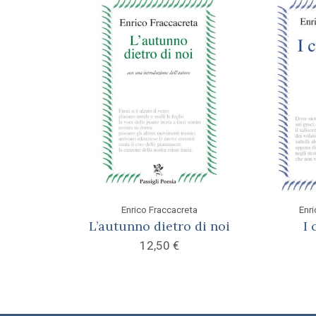
Enrico Fraccacreta
Enri
L’autunno dietro di noi
I 
12,50
€