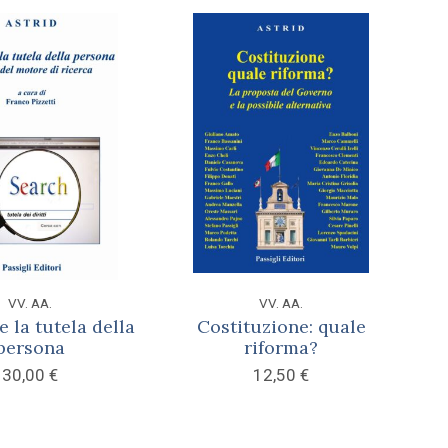
VV. AA.
VV. AA.
e la tutela della
Costituzione: quale
persona
riforma?
30,00
€
12,50
€