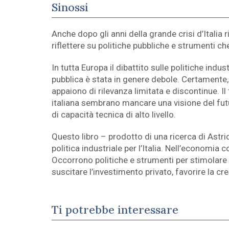
Sinossi
Anche dopo gli anni della grande crisi d’Itali
riflettere su politiche pubbliche e strumenti 
In tutta Europa il dibattito sulle politiche indu
pubblica è stata in genere debole. Certamente
appaiono di rilevanza limitata e discontinue. Il 
italiana sembrano mancare una visione del futur
di capacità tecnica di alto livello.
Questo libro – prodotto di una ricerca di Astrid
politica industriale per l’Italia. Nell’economia 
Occorrono politiche e strumenti per stimolare “
suscitare l’investimento privato, favorire la c
Ti potrebbe interessare