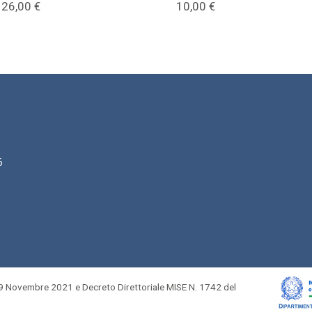
26,00
€
10,00
€
6
 Novembre 2021 e Decreto Direttoriale MISE N. 1742 del