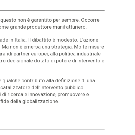
Ma questo non è garantito per sempre. Occorre
 come grande produttore manifatturiero.
ade in Italia. Il dibattito è modesto. L’azione
o. Ma non è emersa una strategia. Molte misure
randi partner europei, alla politica industriale
tro decisionale dotato di potere di intervento e
e qualche contributo alla definizione di una
 catalizzatore dell’intervento pubblico.
si di ricerca e innovazione, promuovere e
fide della globalizzazione.