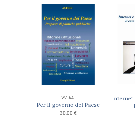
Internet 
VV. AA.
Per il governo del Paese
30,00
€