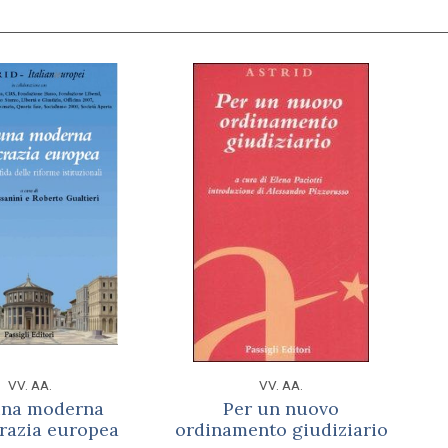
VV. AA.
VV. AA.
una moderna
Per un nuovo
razia europea
ordinamento giudiziario