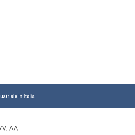
striale in Italia
VV. AA.