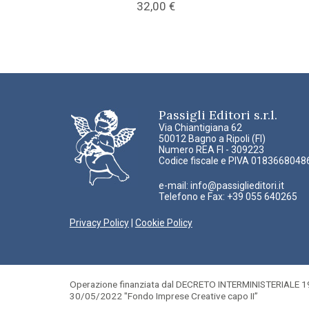
32,00
€
Passigli Editori s.r.l.
Via Chiantigiana 62
50012 Bagno a Ripoli (FI)
Numero REA FI - 309223
Codice fiscale e PIVA 0183668048
e-mail:
info@passiglieditori.it
Telefono e Fax: +39 055 640265
Privacy Policy
|
Cookie Policy
Operazione finanziata dal DECRETO INTERMINISTERIALE 19
30/05/2022 "Fondo Imprese Creative capo II”