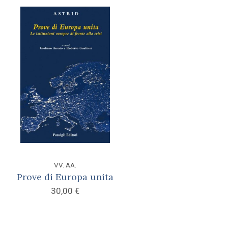
VV. AA.
Prove di Europa unita
30,00
€