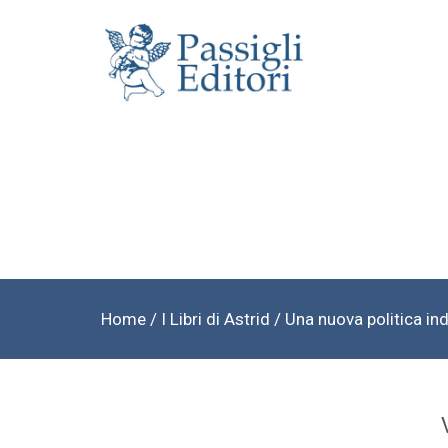
Home
/
I Libri di Astrid
/ Una nuova politica indu