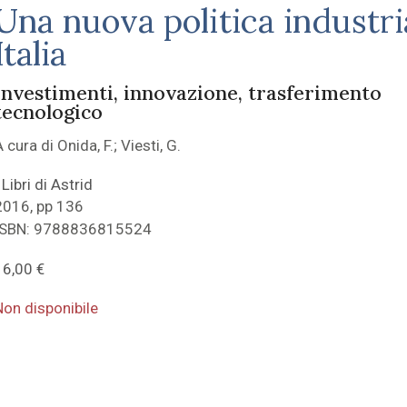
Una nuova politica industri
Italia
Investimenti, innovazione, trasferimento
tecnologico
 cura di Onida, F.; Viesti, G.
 Libri di Astrid
2016, pp 136
ISBN: 9788836815524
16,00
€
Non disponibile