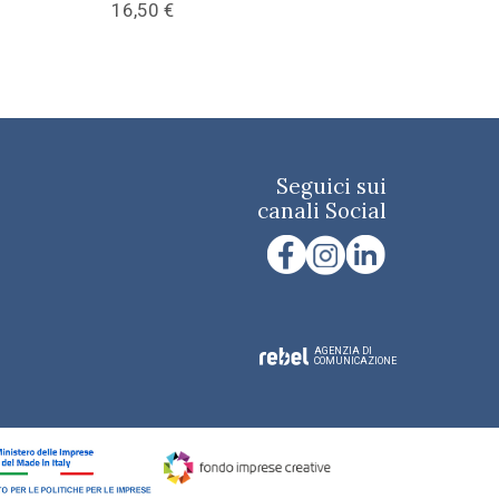
16,50
€
Seguici sui
canali Social
AGENZIA DI
COMUNICAZIONE