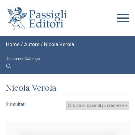
Home
/ Autore / Nicola Verola
Nicola Verola
Ordina
2 risultati
in
base
al
più