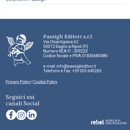
Passigli Editori s.r.l.
Via Chiantigiana 62
50012 Bagno a Ripoli (FI)
Numero REA FI - 309223
Codice fiscale e PIVA 01836680486
e-mail:
info@passiglieditori.it
Telefono e Fax: +39 055 640265
Privacy Policy
|
Cookie Policy
Seguici sui
canali Social
AGENZIA DI
COMUNICAZIONE