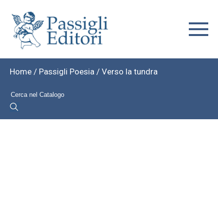
Home
/
Passigli Poesia
/ Verso la tundra