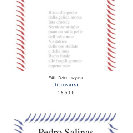
Edith Dzieduszycka
Ritrovarsi
16,50
€