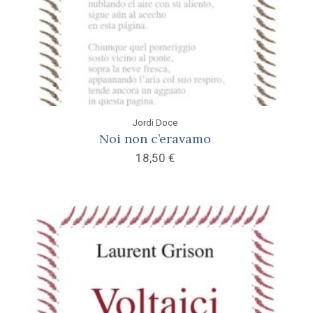
Jordi Doce
Noi non c’eravamo
18,50
€