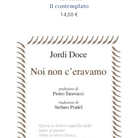
Il contemplato
14,50
€