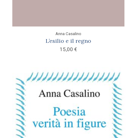
Anna Casalino
L’esilio e il regno
15,00
€