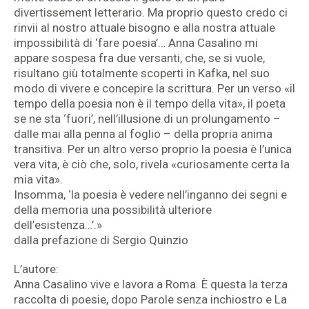
divertissement letterario. Ma proprio questo credo ci
rinvii al nostro attuale bisogno e alla nostra attuale
impossibilità di ‘fare poesia’… Anna Casalino mi
appare sospesa fra due versanti, che, se si vuole,
risultano giù totalmente scoperti in Kafka, nel suo
modo di vivere e concepire la scrittura. Per un verso «il
tempo della poesia non è il tempo della vita», il poeta
se ne sta ‘fuori’, nell’illusione di un prolungamento –
dalle mai alla penna al foglio – della propria anima
transitiva. Per un altro verso proprio la poesia è l’unica
vera vita, è ciò che, solo, rivela «curiosamente certa la
mia vita».
Insomma, ‘la poesia è vedere nell’inganno dei segni e
della memoria una possibilità ulteriore
dell’esistenza…’.»
dalla prefazione di Sergio Quinzio
L’autore:
Anna Casalino vive e lavora a Roma. È questa la terza
raccolta di poesie, dopo Parole senza inchiostro e La