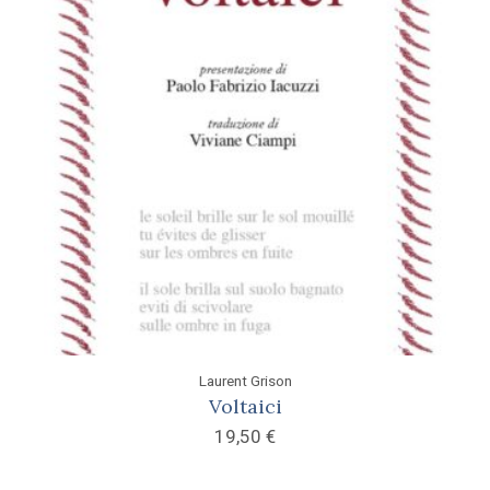
Laurent Grison
Voltaici
19,50
€