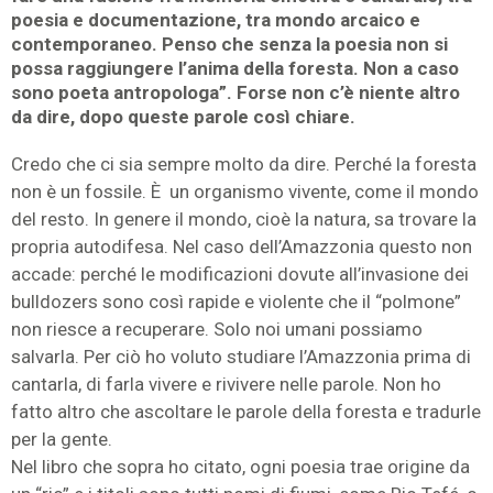
poesia e documentazione, tra mondo arcaico e
contemporaneo. Penso che senza la poesia non si
possa raggiungere l’anima della foresta. Non a caso
sono poeta antropologa”. Forse non c’è niente altro
da dire, dopo queste parole così chiare.
Credo che ci sia sempre molto da dire. Perché la foresta
non è un fossile. È un organismo vivente, come il mondo
del resto. In genere il mondo, cioè la natura, sa trovare la
propria autodifesa. Nel caso dell’Amazzonia questo non
accade: perché le modificazioni dovute all’invasione dei
bulldozers sono così rapide e violente che il “polmone”
non riesce a recuperare. Solo noi umani possiamo
salvarla. Per ciò ho voluto studiare l’Amazzonia prima di
cantarla, di farla vivere e rivivere nelle parole. Non ho
fatto altro che ascoltare le parole della foresta e tradurle
per la gente.
Nel libro che sopra ho citato, ogni poesia trae origine da