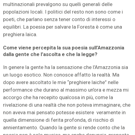
multinazionali prevalgono su quelli generali delle
popolazioni locali. I politici del resto non sono come i
poeti, che parlano senza tener conto di interessi o
equilibri. La poesia per salvare la Foresta è come una
preghiera laica.
Come viene percepita la sua poesia sull’Amazzonia
dalla gente che l’ascolta e che la legge?
In genere la gente ha la sensazione che l’Amazzonia sia
un luogo esotico. Non conosce affatto la realtà. Ma
dopo avere ascoltato le mie “preghiere laiche” nelle
performance che durano al massimo un’ora e mezza mi
accorgo che ha recepito qualcosa in più, come la
rivelazione di una realtà che non poteva immaginare, che
non aveva mai pensato potesse esistere veramente in
quella dimensione di ferita profonda, di rischio di
annientamento. Quando la gente si rende conto che la
poesia non è solo musica, ma anche denuncia, proposta,