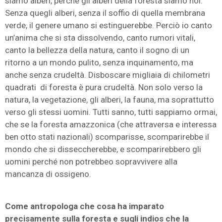
siamo alberi, perché gli alberi della foresta siamo noi.
Senza quegli alberi, senza il soffio di quella membrana
verde, il genere umano si estinguerebbe. Perciò io canto
un’anima che si sta dissolvendo, canto rumori vitali,
canto la bellezza della natura, canto il sogno di un
ritorno a un mondo pulito, senza inquinamento, ma
anche senza crudeltà. Disboscare migliaia di chilometri
quadrati di foresta è pura crudeltà. Non solo verso la
natura, la vegetazione, gli alberi, la fauna, ma soprattutto
verso gli stessi uomini. Tutti sanno, tutti sappiamo ormai,
che se la foresta amazzonica (che attraversa e interessa
ben otto stati nazionali) scomparisse, scomparirebbe il
mondo che si disseccherebbe, e scomparirebbero gli
uomini perché non potrebbeo sopravvivere alla
mancanza di ossigeno.
Come antropologa che cosa ha imparato
precisamente sulla foresta e sugli indios che la