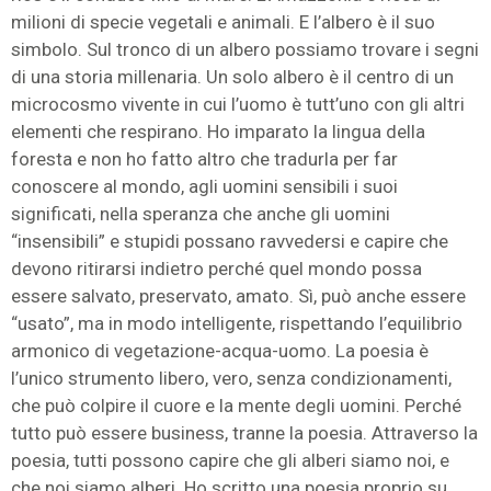
milioni di specie vegetali e animali. E l’albero è il suo
simbolo. Sul tronco di un albero possiamo trovare i segni
di una storia millenaria. Un solo albero è il centro di un
microcosmo vivente in cui l’uomo è tutt’uno con gli altri
elementi che respirano. Ho imparato la lingua della
foresta e non ho fatto altro che tradurla per far
conoscere al mondo, agli uomini sensibili i suoi
significati, nella speranza che anche gli uomini
“insensibili” e stupidi possano ravvedersi e capire che
devono ritirarsi indietro perché quel mondo possa
essere salvato, preservato, amato. Sì, può anche essere
“usato”, ma in modo intelligente, rispettando l’equilibrio
armonico di vegetazione-acqua-uomo. La poesia è
l’unico strumento libero, vero, senza condizionamenti,
che può colpire il cuore e la mente degli uomini. Perché
tutto può essere business, tranne la poesia. Attraverso la
poesia, tutti possono capire che gli alberi siamo noi, e
che noi siamo alberi. Ho scritto una poesia proprio su