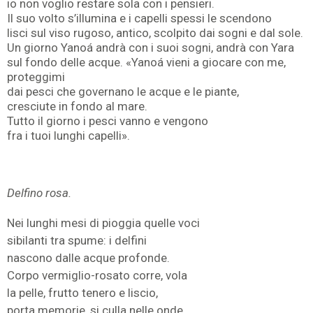
io non voglio restare sola con i pensieri.
Il suo volto s’illumina e i capelli spessi le scendono
lisci sul viso rugoso, antico, scolpito dai sogni e dal sole.
Un giorno Yanoá andrà con i suoi sogni, andrà con Yara
sul fondo delle acque. «Yanoá vieni a giocare con me,
proteggimi
dai pesci che governano le acque e le piante,
cresciute in fondo al mare.
Tutto il giorno i pesci vanno e vengono
fra i tuoi lunghi capelli».
Delfino rosa.
Nei lunghi mesi di pioggia quelle voci
sibilanti tra spume: i delfini
nascono dalle acque profonde.
Corpo vermiglio-rosato corre, vola
la pelle, frutto tenero e liscio,
porta memorie, si culla nelle onde