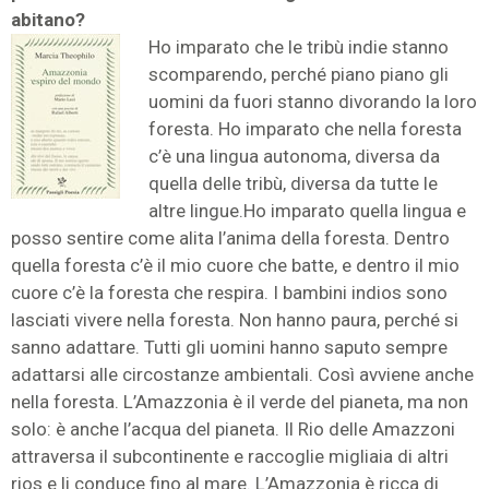
abitano?
Ho imparato che le tribù indie stanno
scomparendo, perché piano piano gli
uomini da fuori stanno divorando la loro
foresta. Ho imparato che nella foresta
c’è una lingua autonoma, diversa da
quella delle tribù, diversa da tutte le
altre lingue.Ho imparato quella lingua e
posso sentire come alita l’anima della foresta. Dentro
quella foresta c’è il mio cuore che batte, e dentro il mio
cuore c’è la foresta che respira. I bambini indios sono
lasciati vivere nella foresta. Non hanno paura, perché si
sanno adattare. Tutti gli uomini hanno saputo sempre
adattarsi alle circostanze ambientali. Così avviene anche
nella foresta. L’Amazzonia è il verde del pianeta, ma non
solo: è anche l’acqua del pianeta. Il Rio delle Amazzoni
attraversa il subcontinente e raccoglie migliaia di altri
rios e li conduce fino al mare. L’Amazzonia è ricca di