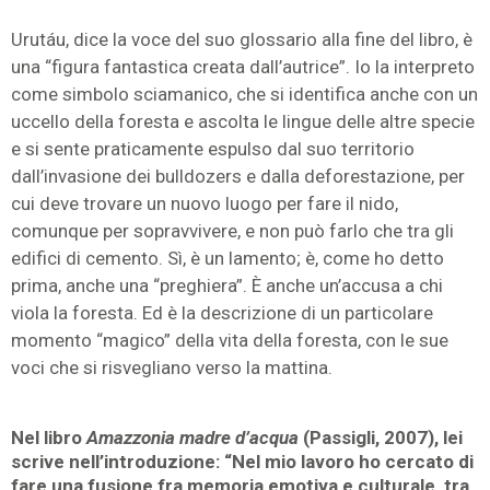
Urutáu, dice la voce del suo glossario alla fine del libro, è
una “figura fantastica creata dall’autrice”. Io la interpreto
come simbolo sciamanico, che si identifica anche con un
uccello della foresta e ascolta le lingue delle altre specie
e si sente praticamente espulso dal suo territorio
dall’invasione dei bulldozers e dalla deforestazione, per
cui deve trovare un nuovo luogo per fare il nido,
comunque per sopravvivere, e non può farlo che tra gli
edifici di cemento. Sì, è un lamento; è, come ho detto
prima, anche una “preghiera”. È anche un’accusa a chi
viola la foresta. Ed è la descrizione di un particolare
momento “magico” della vita della foresta, con le sue
voci che si risvegliano verso la mattina.
Nel libro
Amazzonia madre d’acqua
(Passigli, 2007), lei
scrive nell’introduzione: “Nel mio lavoro ho cercato di
fare una fusione fra memoria emotiva e culturale, tra