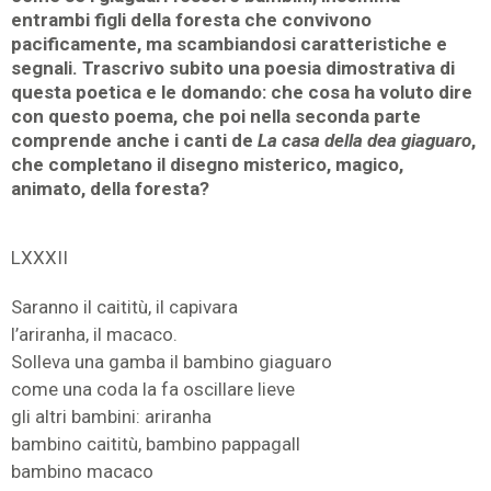
entrambi figli della foresta che convivono
pacificamente, ma scambiandosi caratteristiche e
segnali. Trascrivo subito una poesia dimostrativa di
questa poetica e le domando: che cosa ha voluto dire
con questo poema, che poi nella seconda parte
comprende anche i canti de
La casa della dea giaguaro
,
che completano il disegno misterico, magico,
animato, della foresta?
LXXXII
Saranno il caititù, il capivara
l’ariranha, il macaco.
Solleva una gamba il bambino giaguaro
come una coda la fa oscillare lieve
gli altri bambini: ariranha
bambino caititù, bambino pappagall
bambino macaco