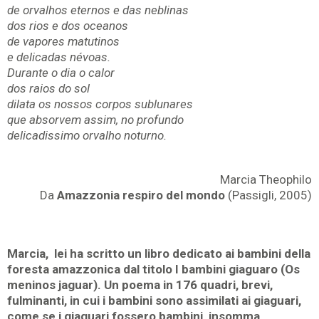
de orvalhos eternos e das neblinas
dos rios e dos oceanos
de vapores matutinos
e delicadas névoas.
Durante o dia o calor
dos raios do sol
dilata os nossos corpos sublunares
que absorvem assim, no profundo
delicadissimo orvalho noturno.
Marcia Theophilo
Da
Amazzonia respiro del mondo
(Passigli, 2005)
Marcia, lei ha scritto un libro dedicato ai bambini della
foresta amazzonica dal titolo I bambini giaguaro (Os
meninos jaguar). Un poema in 176 quadri, brevi,
fulminanti, in cui i bambini sono assimilati ai giaguari,
come se i giaguari fossero bambini, insomma