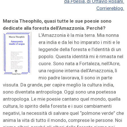
da
Poesia
, di Ottavio Rosani.
Corriereblog.
Marcia Theophilo, quasi tutte le sue poesie sono
dedicate alla foresta dell’Amazzonia. Perché?
L’Amazzonia è la mia terra. Mia nonna
era india e da lei ho imparato i miti e le
leggende della foresta e l’identità di un
popolo. Questa identità mi è rimasta nel
cuore. Sono nata a Fortaleza, nell’Acre,
una regione interna dell’Amazzonia, lì
mio padre lavorava, lì sono in parte
vissuta. Da grande, per capire meglio la cultura india,
sono diventata antropologa. Oggi sono una poetessa
antropologa. Le mie poesie cantano quel mondo, quella
cultura, lo spirito della foresta e i suoi cambiamenti
negativi, la necessità di salvare quel “polmone verde” che
anima la vita di tutto il mondo, comprese le persone. Noi