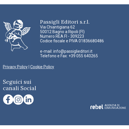
Passigli Editori s.r.l.
Via Chiantigiana 62
50012 Bagno a Ripoli (FI)
Numero REA FI - 309223
Codice fiscale e PIVA 01836680486
e-mail:
info@passiglieditori.it
Telefono e Fax: +39 055 640265
Privacy Policy
|
Cookie Policy
Seguici sui
canali Social
AGENZIA DI
COMUNICAZIONE