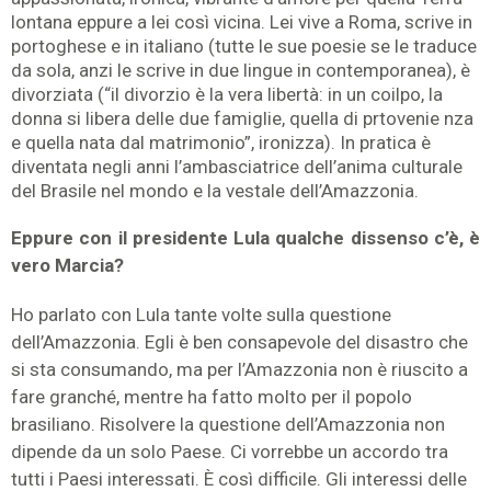
lontana eppure a lei così vicina. Lei vive a Roma, scrive in
portoghese e in italiano (tutte le sue poesie se le traduce
da sola, anzi le scrive in due lingue in contemporanea), è
divorziata (“il divorzio è la vera libertà: in un coilpo, la
donna si libera delle due famiglie, quella di prtovenie nza
e quella nata dal matrimonio”, ironizza). In pratica è
diventata negli anni l’ambasciatrice dell’anima culturale
del Brasile nel mondo e la vestale dell’Amazzonia.
Eppure con il presidente Lula qualche dissenso c’è, è
vero Marcia?
Ho parlato con Lula tante volte sulla questione
dell’Amazzonia. Egli è ben consapevole del disastro che
si sta consumando, ma per l’Amazzonia non è riuscito a
fare granché, mentre ha fatto molto per il popolo
brasiliano. Risolvere la questione dell’Amazzonia non
dipende da un solo Paese. Ci vorrebbe un accordo tra
tutti i Paesi interessati. È così difficile. Gli interessi delle