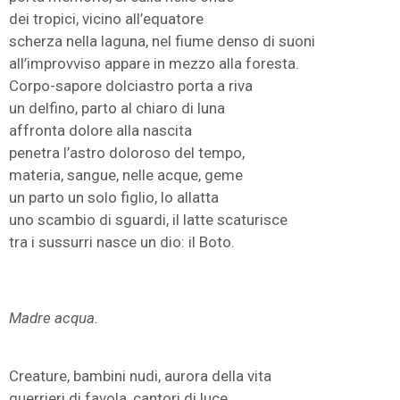
dei tropici, vicino all’equatore
scherza nella laguna, nel fiume denso di suoni
all’improvviso appare in mezzo alla foresta.
Corpo-sapore dolciastro porta a riva
un delfino, parto al chiaro di luna
affronta dolore alla nascita
penetra l’astro doloroso del tempo,
materia, sangue, nelle acque, geme
un parto un solo figlio, lo allatta
uno scambio di sguardi, il latte scaturisce
tra i sussurri nasce un dio: il Boto.
Madre acqua.
Creature, bambini nudi, aurora della vita
guerrieri di favola, cantori di luce