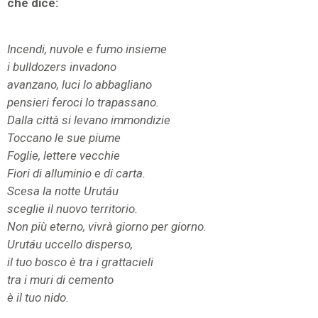
che dice:
Incendi, nuvole e fumo insieme
i bulldozers invadono
avanzano, luci lo abbagliano
pensieri feroci lo trapassano.
Dalla città si levano immondizie
Toccano le sue piume
Foglie, lettere vecchie
Fiori di alluminio e di carta.
Scesa la notte Urutáu
sceglie il nuovo territorio.
Non più eterno, vivrà giorno per giorno.
Urutáu uccello disperso,
il tuo bosco è tra i grattacieli
tra i muri di cemento
è il tuo nido.