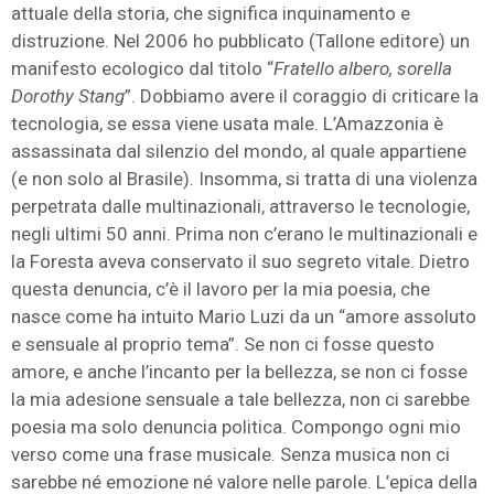
attuale della storia, che significa inquinamento e
distruzione. Nel 2006 ho pubblicato (Tallone editore) un
manifesto ecologico dal titolo “
Fratello albero, sorella
Dorothy Stang
”. Dobbiamo avere il coraggio di criticare la
tecnologia, se essa viene usata male. L’Amazzonia è
assassinata dal silenzio del mondo, al quale appartiene
(e non solo al Brasile). Insomma, si tratta di una violenza
perpetrata dalle multinazionali, attraverso le tecnologie,
negli ultimi 50 anni. Prima non c’erano le multinazionali e
la Foresta aveva conservato il suo segreto vitale. Dietro
questa denuncia, c’è il lavoro per la mia poesia, che
nasce come ha intuito Mario Luzi da un “amore assoluto
e sensuale al proprio tema”. Se non ci fosse questo
amore, e anche l’incanto per la bellezza, se non ci fosse
la mia adesione sensuale a tale bellezza, non ci sarebbe
poesia ma solo denuncia politica. Compongo ogni mio
verso come una frase musicale. Senza musica non ci
sarebbe né emozione né valore nelle parole. L’epica della