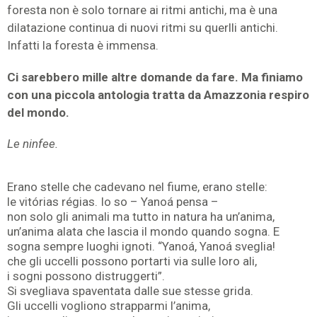
foresta non è solo tornare ai ritmi antichi, ma è una
dilatazione continua di nuovi ritmi su querlli antichi.
Infatti la foresta è immensa.
Ci sarebbero mille altre domande da fare. Ma finiamo
con una piccola antologia tratta da Amazzonia respiro
del mondo.
Le ninfee.
Erano stelle che cadevano nel fiume, erano stelle:
le vitórias régias. Io so – Yanoá pensa –
non solo gli animali ma tutto in natura ha un’anima,
un’anima alata che lascia il mondo quando sogna. E
sogna sempre luoghi ignoti. “Yanoá, Yanoá sveglia!
che gli uccelli possono portarti via sulle loro ali,
i sogni possono distruggerti”.
Si svegliava spaventata dalle sue stesse grida.
Gli uccelli vogliono strapparmi l’anima,