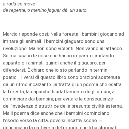
a roda se move
de repente, o menino jaguar dá un salto.
Marcia risponde così: Nella foresta i bambini giocano ad
imitare gli animali. I bambini giaguaro sono una
rivoluzione. Ma non sono violenti. Non vanno all’attacco.
Se mai usano le cose che hanno imparato, imitando
appunto gli animali, quindi anche il giaguaro, per
difendersi. È chiaro che io sto parlando in termini
poetici. I versi di questo libro sono orazioni sostenute
da un ritmo incalzante. Si tratta di un poema che esalta
la foresta, la capacità di adattamento degli umani, a
cominciare dai bambini, per evitare le conseguenze
dell’invadenza distruttrice della presunta civiltà esterna.
Ma il poema dice anche che i bambini cominciano
l’esodo verso la città, dove si incattiviscono. E
denunciano la cattiveria del mondo che li ha sloggiati