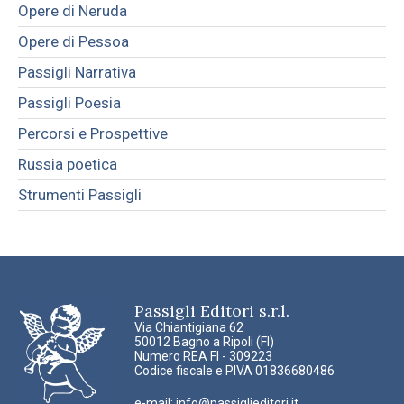
Opere di Neruda
Opere di Pessoa
Passigli Narrativa
Passigli Poesia
Percorsi e Prospettive
Russia poetica
Strumenti Passigli
Passigli Editori s.r.l.
Via Chiantigiana 62
50012 Bagno a Ripoli (FI)
Numero REA FI - 309223
Codice fiscale e PIVA 01836680486
e-mail:
info@passiglieditori.it