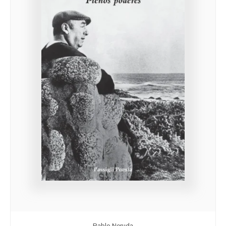
Pablo Neruda