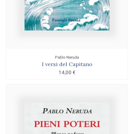
Pablo Neruda
I versi del Capitano
14,00
€