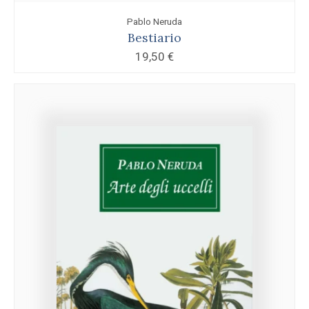
Pablo Neruda
Bestiario
19,50
€