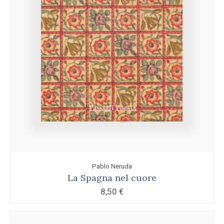
Pablo Neruda
La Spagna nel cuore
8,50
€