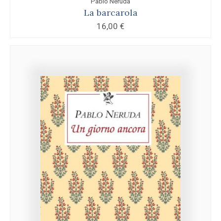
Pablo Neruda
La barcarola
16,00
€