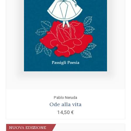
Pablo Neruda
Ode alla vita
14,50
€
NUOVA EDIZIONE