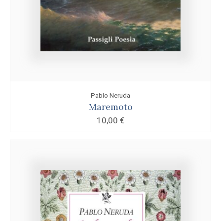
Pablo Neruda
Maremoto
10,00
€