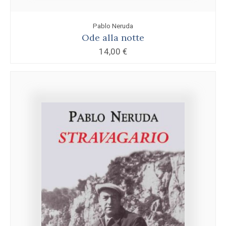
Pablo Neruda
Ode alla notte
14,00
€