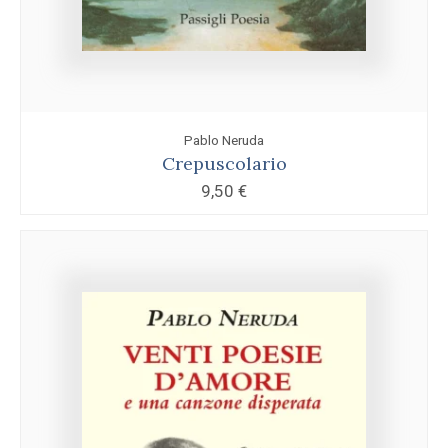
Pablo Neruda
Crepuscolario
9,50
€