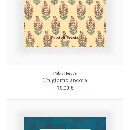
Pablo Neruda
Un giorno ancora
10,00
€