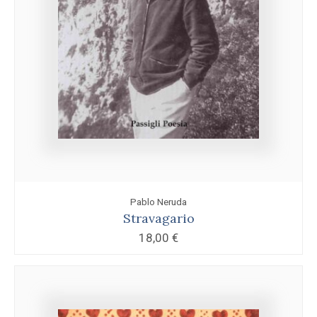
Pablo Neruda
Stravagario
18,00
€