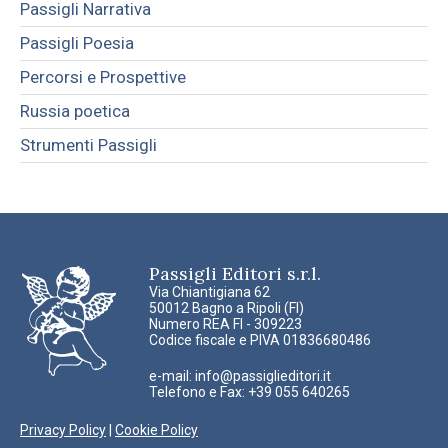
Passigli Narrativa
Passigli Poesia
Percorsi e Prospettive
Russia poetica
Strumenti Passigli
Passigli Editori s.r.l.
Via Chiantigiana 62
50012 Bagno a Ripoli (FI)
Numero REA FI - 309223
Codice fiscale e PIVA 01836680486
e-mail:
info@passiglieditori.it
Telefono e Fax: +39 055 640265
Privacy Policy
|
Cookie Policy