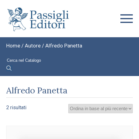
Home
/ Autore / Alfredo Panetta
Alfredo Panetta
Ordina
2 risultati
in
base
al
più