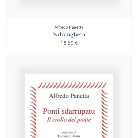
Alfredo Panetta
’Ndrangheta
18,50
€