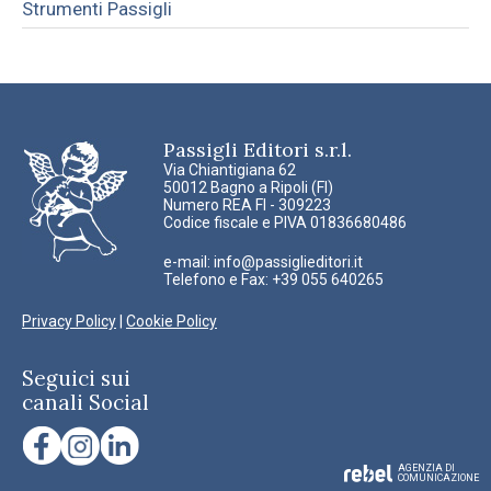
Strumenti Passigli
Passigli Editori s.r.l.
Via Chiantigiana 62
50012 Bagno a Ripoli (FI)
Numero REA FI - 309223
Codice fiscale e PIVA 01836680486
e-mail:
info@passiglieditori.it
Telefono e Fax: +39 055 640265
Privacy Policy
|
Cookie Policy
Seguici sui
canali Social
AGENZIA DI
COMUNICAZIONE