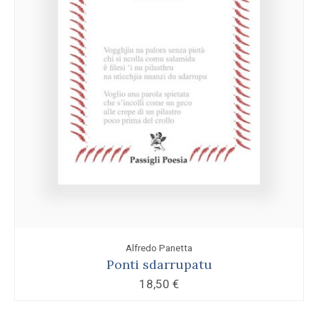
Alfredo Panetta
Ponti sdarrupatu
18,50
€