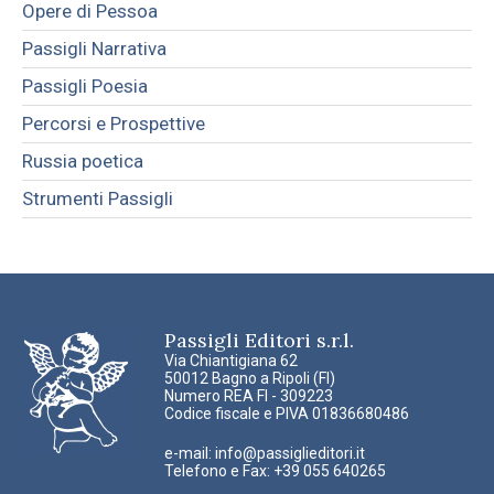
Opere di Pessoa
Passigli Narrativa
Passigli Poesia
Percorsi e Prospettive
Russia poetica
Strumenti Passigli
Passigli Editori s.r.l.
Via Chiantigiana 62
50012 Bagno a Ripoli (FI)
Numero REA FI - 309223
Codice fiscale e PIVA 01836680486
e-mail:
info@passiglieditori.it
Telefono e Fax: +39 055 640265