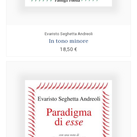
Evaristo Seghetta Andreoli
In tono minore
18,50
€