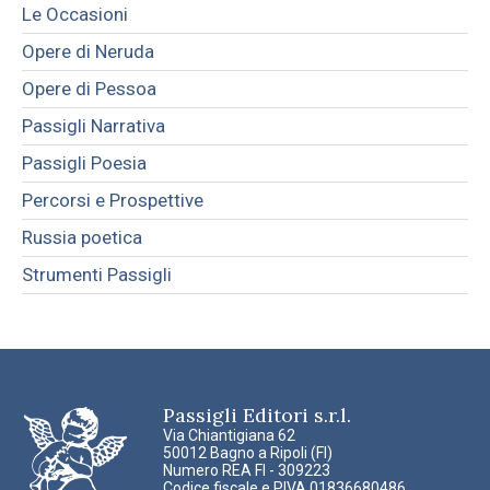
Le Occasioni
Opere di Neruda
Opere di Pessoa
Passigli Narrativa
Passigli Poesia
Percorsi e Prospettive
Russia poetica
Strumenti Passigli
Passigli Editori s.r.l.
Via Chiantigiana 62
50012 Bagno a Ripoli (FI)
Numero REA FI - 309223
Codice fiscale e PIVA 01836680486