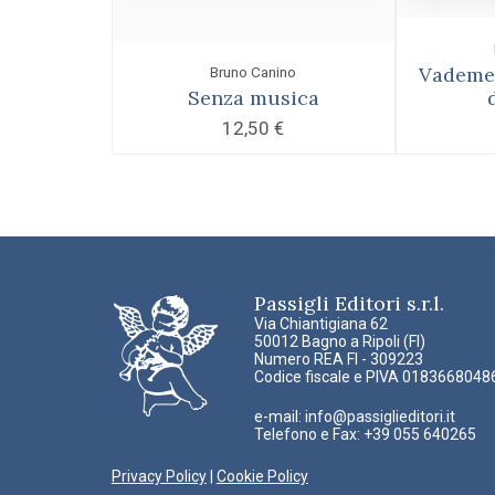
Vademec
Bruno Canino
Senza musica
12,50
€
Passigli Editori s.r.l.
Via Chiantigiana 62
50012 Bagno a Ripoli (FI)
Numero REA FI - 309223
Codice fiscale e PIVA 0183668048
e-mail:
info@passiglieditori.it
Telefono e Fax: +39 055 640265
Privacy Policy
|
Cookie Policy