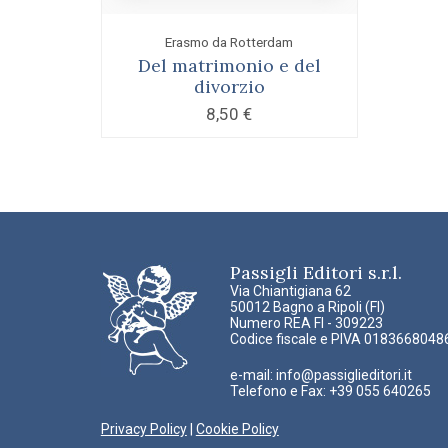
Erasmo da Rotterdam
Del matrimonio e del
divorzio
8,50
€
Passigli Editori s.r.l.
Via Chiantigiana 62
50012 Bagno a Ripoli (FI)
Numero REA FI - 309223
Codice fiscale e PIVA 0183668048
e-mail:
info@passiglieditori.it
Telefono e Fax: +39 055 640265
Privacy Policy
|
Cookie Policy