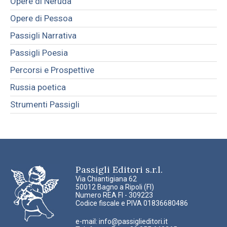
Opere di Neruda
Opere di Pessoa
Passigli Narrativa
Passigli Poesia
Percorsi e Prospettive
Russia poetica
Strumenti Passigli
Passigli Editori s.r.l.
Via Chiantigiana 62
50012 Bagno a Ripoli (FI)
Numero REA FI - 309223
Codice fiscale e PIVA 01836680486
e-mail:
info@passiglieditori.it