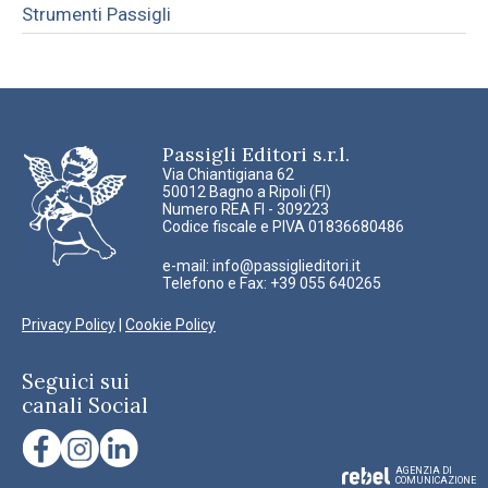
Strumenti Passigli
Passigli Editori s.r.l.
Via Chiantigiana 62
50012 Bagno a Ripoli (FI)
Numero REA FI - 309223
Codice fiscale e PIVA 01836680486
e-mail:
info@passiglieditori.it
Telefono e Fax: +39 055 640265
Privacy Policy
|
Cookie Policy
Seguici sui
canali Social
AGENZIA DI
COMUNICAZIONE