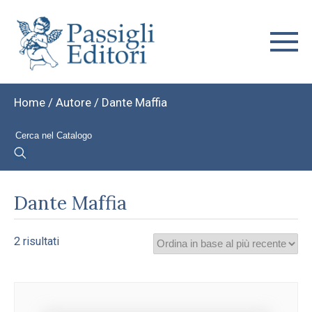
Home
/ Autore / Dante Maffia
Dante Maffia
Ordina
2 risultati
in
base
al
più