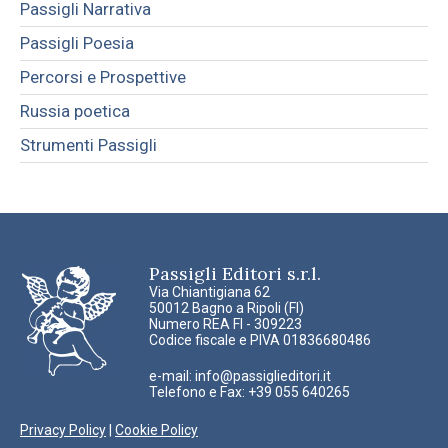
Passigli Narrativa
Passigli Poesia
Percorsi e Prospettive
Russia poetica
Strumenti Passigli
Passigli Editori s.r.l.
Via Chiantigiana 62
50012 Bagno a Ripoli (FI)
Numero REA FI - 309223
Codice fiscale e PIVA 01836680486
e-mail:
info@passiglieditori.it
Telefono e Fax: +39 055 640265
Privacy Policy
|
Cookie Policy