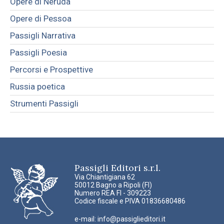
Opere di Neruda
Opere di Pessoa
Passigli Narrativa
Passigli Poesia
Percorsi e Prospettive
Russia poetica
Strumenti Passigli
Passigli Editori s.r.l.
Via Chiantigiana 62
50012 Bagno a Ripoli (FI)
Numero REA FI - 309223
Codice fiscale e PIVA 01836680486
e-mail:
info@passiglieditori.it