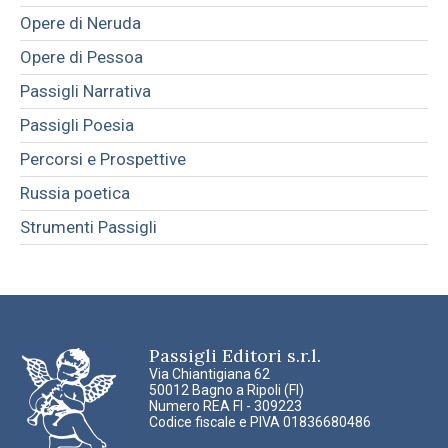
Opere di Neruda
Opere di Pessoa
Passigli Narrativa
Passigli Poesia
Percorsi e Prospettive
Russia poetica
Strumenti Passigli
Passigli Editori s.r.l.
Via Chiantigiana 62
50012 Bagno a Ripoli (FI)
Numero REA FI - 309223
Codice fiscale e PIVA 01836680486