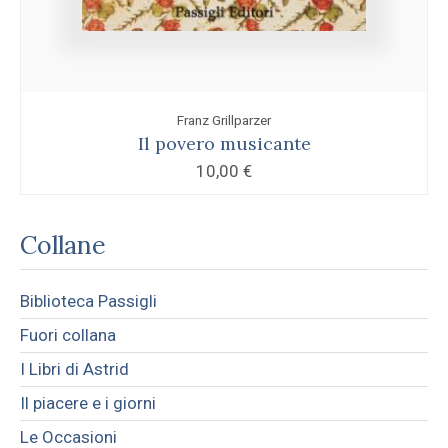
Franz Grillparzer
Il povero musicante
10,00
€
Collane
Biblioteca Passigli
Fuori collana
I Libri di Astrid
Il piacere e i giorni
Le Occasioni