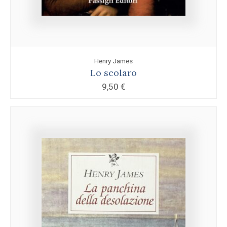
Henry James
Lo scolaro
9,50
€