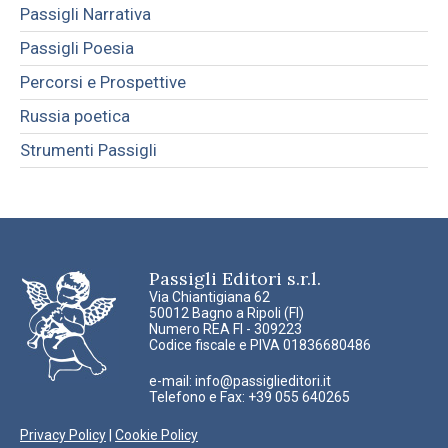
Passigli Narrativa
Passigli Poesia
Percorsi e Prospettive
Russia poetica
Strumenti Passigli
Passigli Editori s.r.l.
Via Chiantigiana 62
50012 Bagno a Ripoli (FI)
Numero REA FI - 309223
Codice fiscale e PIVA 01836680486
e-mail:
info@passiglieditori.it
Telefono e Fax: +39 055 640265
Privacy Policy
|
Cookie Policy