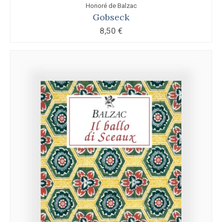
Honoré de Balzac
Gobseck
8,50
€