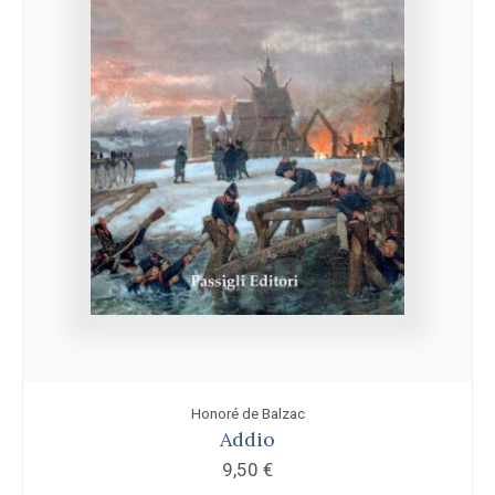
Honoré de Balzac
Addio
9,50
€