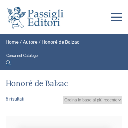
Home
/ Autore / Honoré de Balzac
Honoré de Balzac
Ordina
6 risultati
in
base
al
più