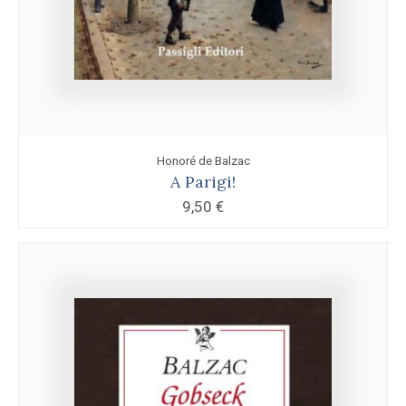
Honoré de Balzac
A Parigi!
9,50
€