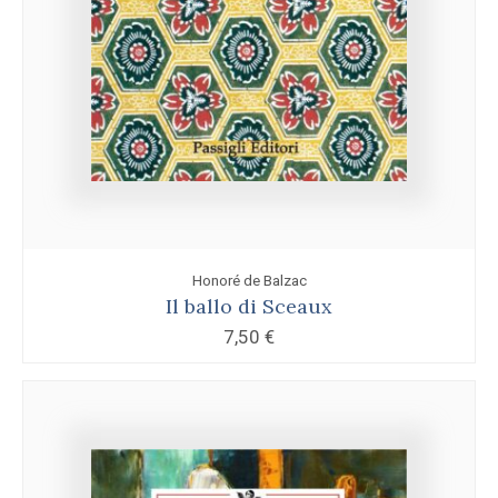
Honoré de Balzac
Il ballo di Sceaux
7,50
€