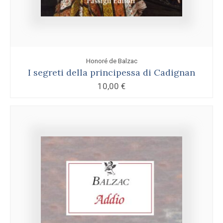
Honoré de Balzac
I segreti della principessa di Cadignan
10,00
€