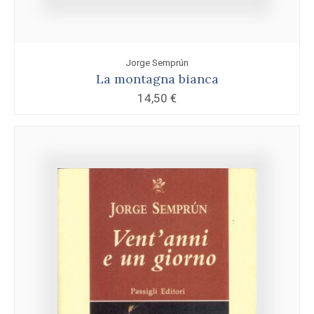
Jorge Semprún
La montagna bianca
14,50
€