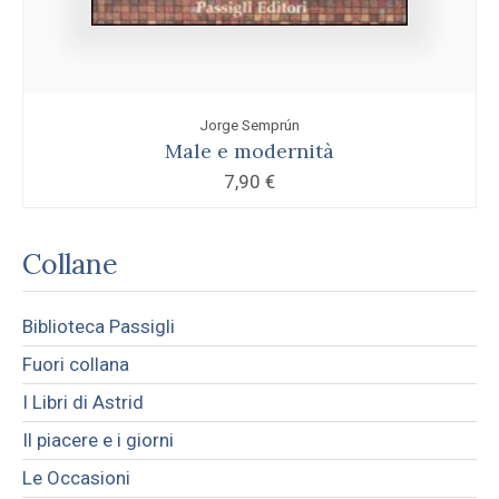
Jorge Semprún
Male e modernità
7,90
€
Collane
Biblioteca Passigli
Fuori collana
I Libri di Astrid
Il piacere e i giorni
Le Occasioni