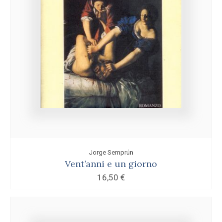
Jorge Semprún
Vent’anni e un giorno
16,50
€