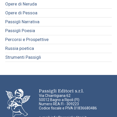
Opere di Neruda
Opere di Pessoa
Passigli Narrativa
Passigli Poesia
Percorsi e Prospettive
Russia poetica
Strumenti Passigli
Passigli Editori s.r.l.
Via Chiantigiana 62
50012 Bagno a Ripoli (FI)
Numero REA FI - 309223
Codice fiscale e PIVA 01836680486