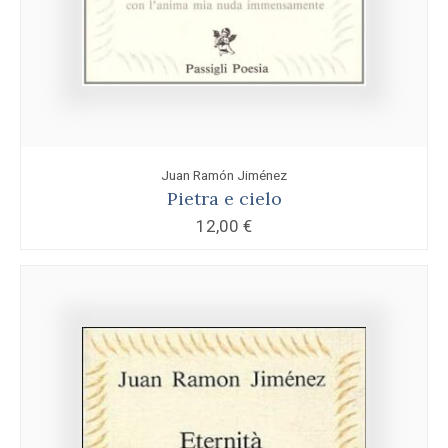
Juan Ramón Jiménez
Pietra e cielo
12,00
€