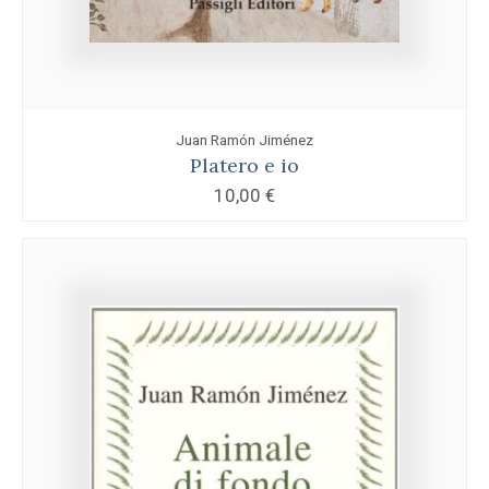
Juan Ramón Jiménez
Platero e io
10,00
€