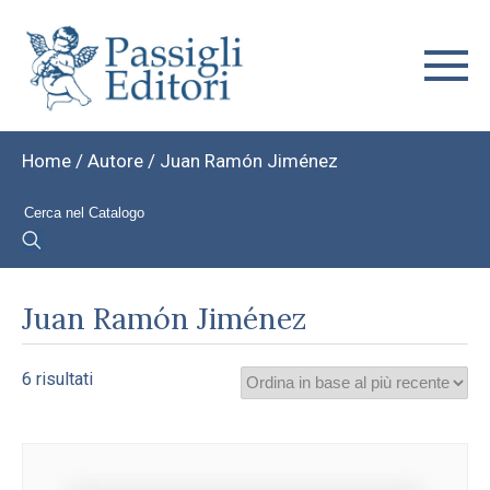
Home
/ Autore / Juan Ramón Jiménez
Juan Ramón Jiménez
Ordina
6 risultati
in
base
al
più