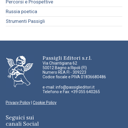
Percorsi e Prospettive
Russia poetica
Strumenti Passigli
Passigli Editori s.r.l.
Via Chiantigiana 62
50012 Bagno a Ripoli (FI)
Numero REA FI - 309223
Codice fiscale e PIVA 01836680486
e-mail:
info@passiglieditori.it
Telefono e Fax: +39 055 640265
Privacy Policy
|
Cookie Policy
Seguici sui
canali Social