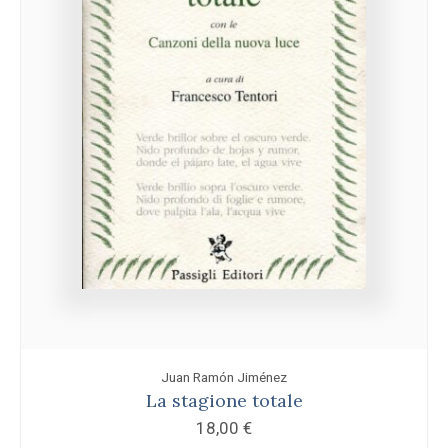
Juan Ramón Jiménez
La stagione totale
18,00
€