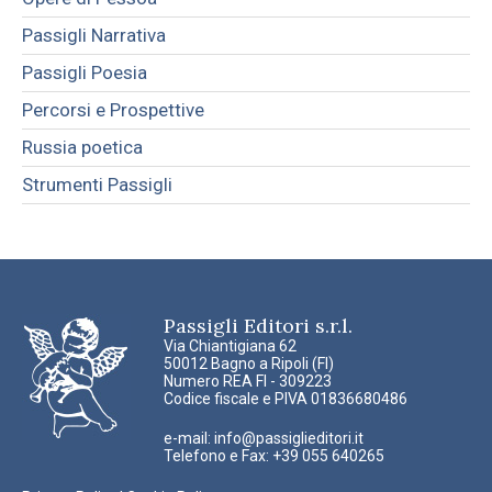
Passigli Narrativa
Passigli Poesia
Percorsi e Prospettive
Russia poetica
Strumenti Passigli
Passigli Editori s.r.l.
Via Chiantigiana 62
50012 Bagno a Ripoli (FI)
Numero REA FI - 309223
Codice fiscale e PIVA 01836680486
e-mail:
info@passiglieditori.it
Telefono e Fax: +39 055 640265