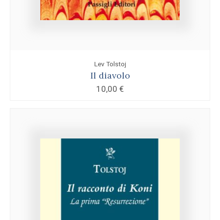
Lev Tolstoj
Il diavolo
10,00
€