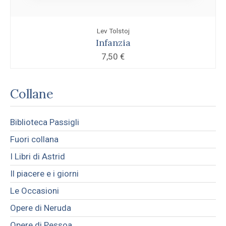
Lev Tolstoj
Infanzia
7,50
€
Collane
Biblioteca Passigli
Fuori collana
I Libri di Astrid
Il piacere e i giorni
Le Occasioni
Opere di Neruda
Opere di Pessoa