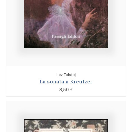
Lev Tolstoj
La sonata a Kreutzer
8,50
€