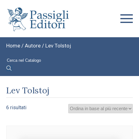
Home
/ Autore / Lev Tolstoj
Lev Tolstoj
Ordina
6 risultati
in
base
al
più