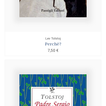
Lev Tolstoj
Perché?
7,50
€