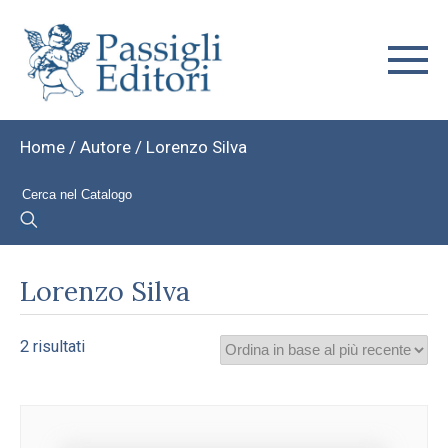
Home
/ Autore / Lorenzo Silva
Lorenzo Silva
Ordina
2 risultati
in
base
al
più