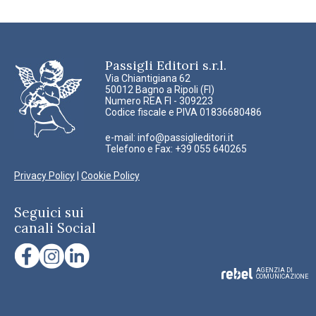
Passigli Editori s.r.l.
Via Chiantigiana 62
50012 Bagno a Ripoli (FI)
Numero REA FI - 309223
Codice fiscale e PIVA 01836680486
e-mail:
info@passiglieditori.it
Telefono e Fax: +39 055 640265
Privacy Policy
|
Cookie Policy
Seguici sui
canali Social
AGENZIA DI
COMUNICAZIONE