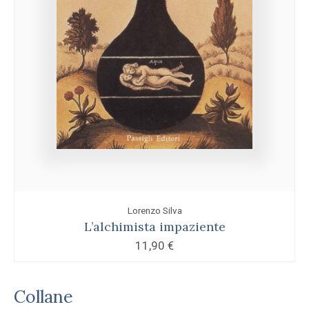
Lorenzo Silva
L’alchimista impaziente
11,90
€
Collane