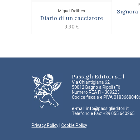
Signora 
Miguel Delibes
Diario di un cacciatore
9,90
€
Passigli Editori s.r.l.
Via Chiantigiana 62
50012 Bagno a Ripoli (FI)
Numero REA FI - 309223
Codice fiscale e PIVA 0183668048
e-mail:
info@passiglieditori.it
Telefono e Fax: +39 055 640265
Privacy Policy
|
Cookie Policy