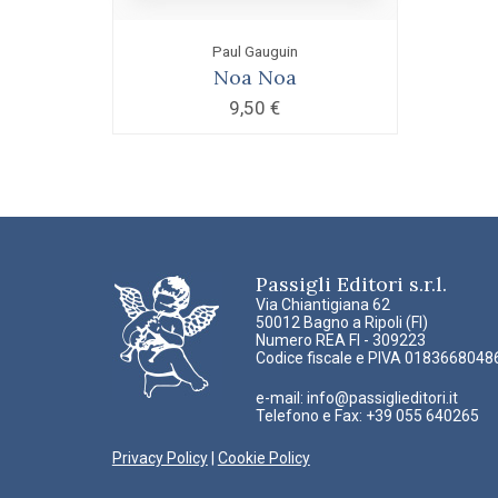
Paul Gauguin
Noa Noa
9,50
€
Passigli Editori s.r.l.
Via Chiantigiana 62
50012 Bagno a Ripoli (FI)
Numero REA FI - 309223
Codice fiscale e PIVA 0183668048
e-mail:
info@passiglieditori.it
Telefono e Fax: +39 055 640265
Privacy Policy
|
Cookie Policy