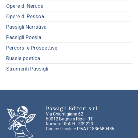
Opere di Neruda
Opere di Pessoa
Passigli Narrativa
Passigli Poesia
Percorsi e Prospettive
Russia poetica
Strumenti Passigli
Passigli Editori s.r.l.
Via Chiantigiana 62
50012 Bagno a Ripoli (FI)
Numero REA FI - 309223
Codice fiscale e PIVA 01836680486