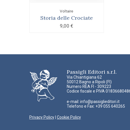
Voltaire
Storia delle Crociate
9,00
€
Passigli Editori s.r.l.
Via Chiantigiana 62
50012 Bagno a Ripoli (FI)
Numero REA FI - 309223
Codice fiscale e PIVA 0183668048
e-mail:
info@passiglieditori.it
Telefono e Fax: +39 055 640265
Privacy Policy
|
Cookie Policy