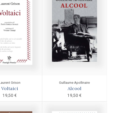
Laurent Grison
Guillaume Apollinaire
Voltaici
Alcool
19,50
€
19,50
€