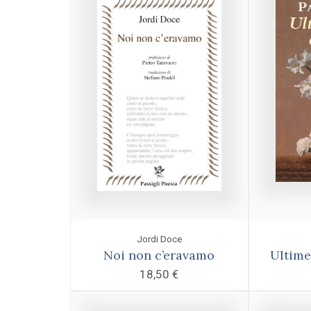
Jordi Doce
Noi non c’eravamo
Ultime
18,50
€