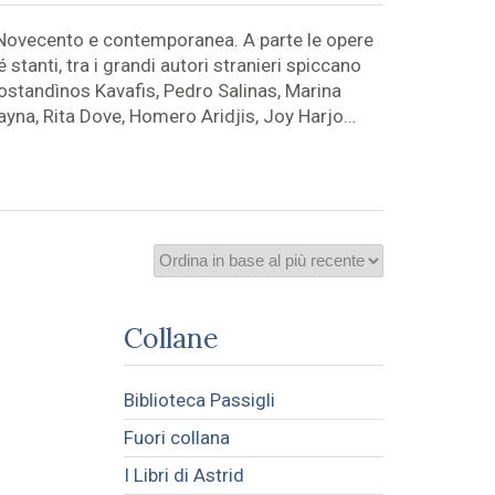
el Novecento e contemporanea. A parte le opere
stanti, tra i grandi autori stranieri spiccano
ostandìnos Kavafis, Pedro Salinas, Marina
ayna, Rita Dove, Homero Aridjis, Joy Harjo…
Collane
Biblioteca Passigli
Fuori collana
I Libri di Astrid