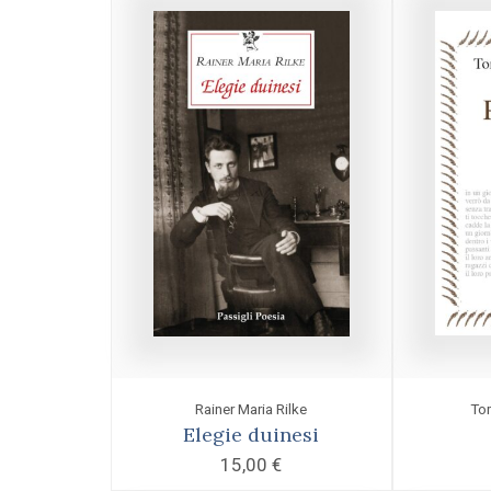
Rainer Maria Rilke
To
Elegie duinesi
15,00
€