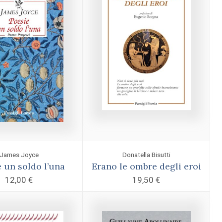
James Joyce
Donatella Bisutti
 un soldo l’una
Erano le ombre degli eroi
12,00
€
19,50
€