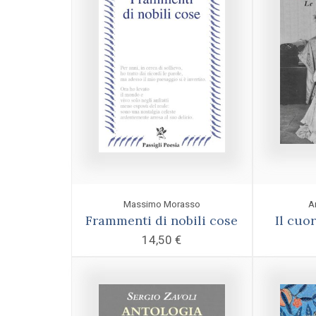
Massimo Morasso
A
Frammenti di nobili cose
Il cuo
14,50
€