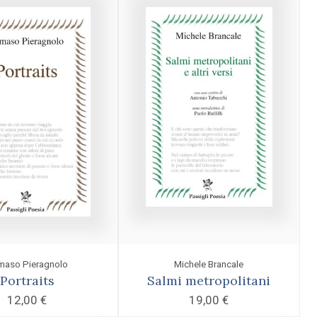
maso Pieragnolo
Michele Brancale
Portraits
Salmi metropolitani
12,00
€
19,00
€