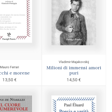
Vladimir Majakovskij
Milioni di immensi amori
Mauro Ferrari
cchi e morene
puri
13,50
€
14,50
€