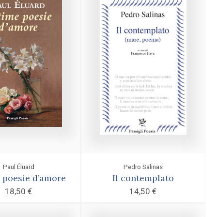
Paul Éluard
Pedro Salinas
 poesie d’amore
Il contemplato
18,50
€
14,50
€