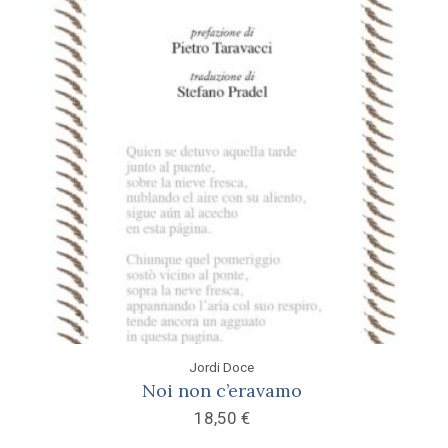
Jordi Doce
Noi non c’eravamo
18,50
€