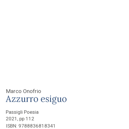
Marco Onofrio
Azzurro esiguo
Passigli Poesia
2021, pp 112
ISBN: 9788836818341