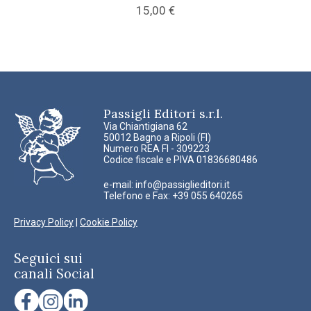
15,00
€
Passigli Editori s.r.l.
Via Chiantigiana 62
50012 Bagno a Ripoli (FI)
Numero REA FI - 309223
Codice fiscale e PIVA 01836680486
e-mail:
info@passiglieditori.it
Telefono e Fax: +39 055 640265
Privacy Policy
|
Cookie Policy
Seguici sui
canali Social