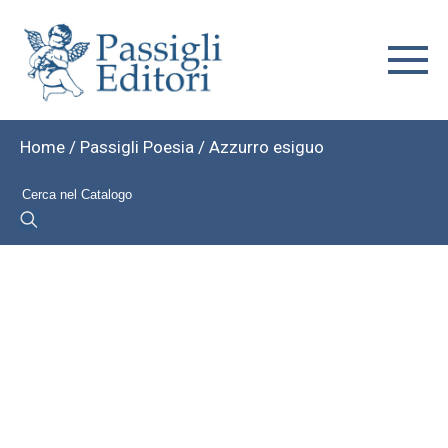
Home
/
Passigli Poesia
/ Azzurro esiguo