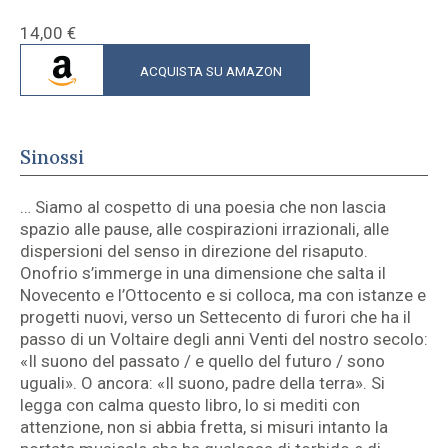
14,00
€
ACQUISTA SU AMAZON
Sinossi
… Siamo al cospetto di una poesia che non lascia
spazio alle pause, alle cospirazioni irrazionali, alle
dispersioni del senso in direzione del risaputo.
Onofrio s’immerge in una dimensione che salta il
Novecento e l’Ottocento e si colloca, ma con istanze e
progetti nuovi, verso un Settecento di furori che ha il
passo di un Voltaire degli anni Venti del nostro secolo:
«Il suono del passato / e quello del futuro / sono
uguali». O ancora: «Il suono, padre della terra». Si
legga con calma questo libro, lo si mediti con
attenzione, non si abbia fretta, si misuri intanto la