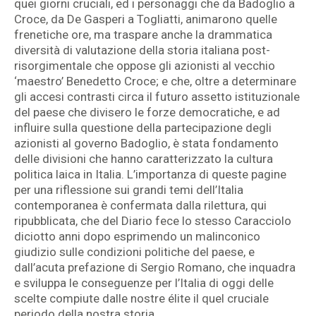
quei giorni cruciali, ed i personaggi che da Badoglio a
Croce, da De Gasperi a Togliatti, animarono quelle
frenetiche ore, ma traspare anche la drammatica
diversità di valutazione della storia italiana post-
risorgimentale che oppose gli azionisti al vecchio
‘maestro’ Benedetto Croce; e che, oltre a determinare
gli accesi contrasti circa il futuro assetto istituzionale
del paese che divisero le forze democratiche, e ad
influire sulla questione della partecipazione degli
azionisti al governo Badoglio, è stata fondamento
delle divisioni che hanno caratterizzato la cultura
politica laica in Italia. L’importanza di queste pagine
per una riflessione sui grandi temi dell’Italia
contemporanea è confermata dalla rilettura, qui
ripubblicata, che del Diario fece lo stesso Caracciolo
diciotto anni dopo esprimendo un malinconico
giudizio sulle condizioni politiche del paese, e
dall’acuta prefazione di Sergio Romano, che inquadra
e sviluppa le conseguenze per l’Italia di oggi delle
scelte compiute dalle nostre élite il quel cruciale
periodo della nostra storia.