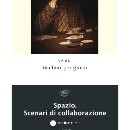
VV. AA.
Rischiar per gioco