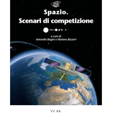
VV. AA.