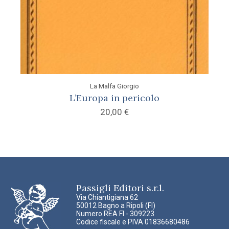
La Malfa Giorgio
L’Europa in pericolo
20,00
€
Passigli Editori s.r.l.
Via Chiantigiana 62
50012 Bagno a Ripoli (FI)
Numero REA FI - 309223
Codice fiscale e PIVA 01836680486