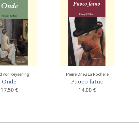
d von Keyserling
Pierre Drieu La Rochelle
Onde
Fuoco fatuo
17,50
€
14,00
€