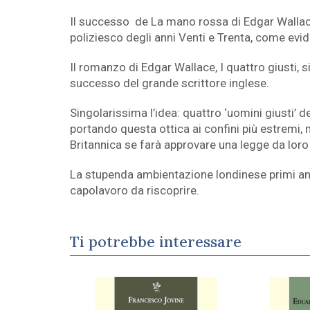
Il successo de La mano rossa di Edgar Wallace,
poliziesco degli anni Venti e Trenta, come evi
Il romanzo di Edgar Wallace, I quattro giusti,
successo del grande scrittore inglese.
Singolarissima l’idea: quattro ‘uomini giusti’ de
portando questa ottica ai confini più estremi,
Britannica se farà approvare una legge da lor
La stupenda ambientazione londinese primi anni
capolavoro da riscoprire.
Ti potrebbe interessare