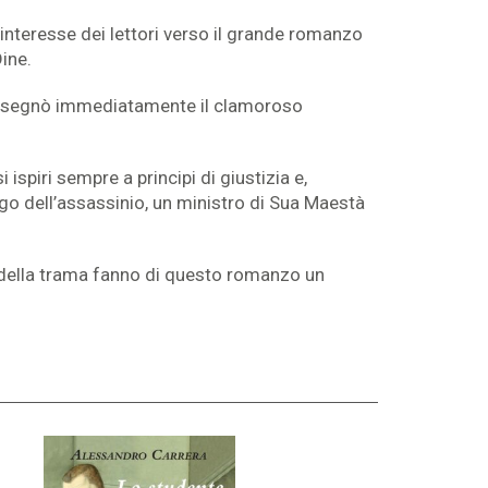
interesse dei lettori verso il grande romanzo
ine.
 che segnò immediatamente il clamoroso
ispiri sempre a principi di giustizia e,
ogo dell’assassinio, un ministro di Sua Maestà
ia della trama fanno di questo romanzo un