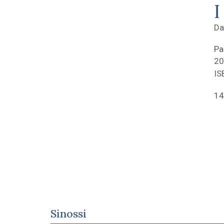
I
Da
Pa
20
IS
14
Sinossi