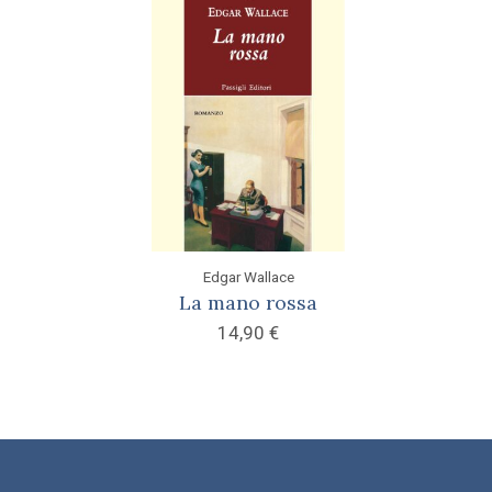
Edgar Wallace
La mano rossa
14,90
€