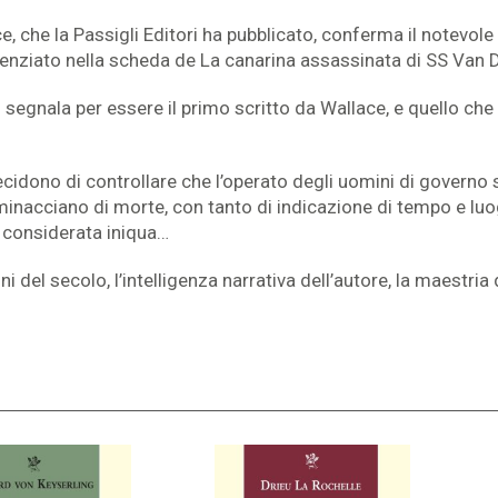
 che la Passigli Editori ha pubblicato, conferma il notevole 
denziato nella scheda de La canarina assassinata di SS Van D
 si segnala per essere il primo scritto da Wallace, e quello
cidono di controllare che l’operato degli uomini di governo si 
 minacciano di morte, con tanto di indicazione di tempo e lu
o considerata iniqua…
 del secolo, l’intelligenza narrativa dell’autore, la maestr