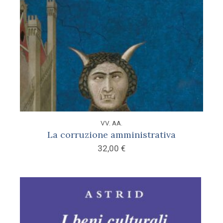
VV. AA.
La corruzione amministrativa
32,00
€