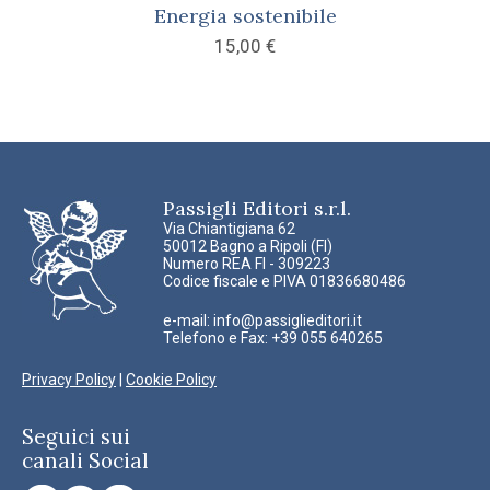
Energia sostenibile
15,00
€
Passigli Editori s.r.l.
Via Chiantigiana 62
50012 Bagno a Ripoli (FI)
Numero REA FI - 309223
Codice fiscale e PIVA 01836680486
e-mail:
info@passiglieditori.it
Telefono e Fax: +39 055 640265
Privacy Policy
|
Cookie Policy
Seguici sui
canali Social