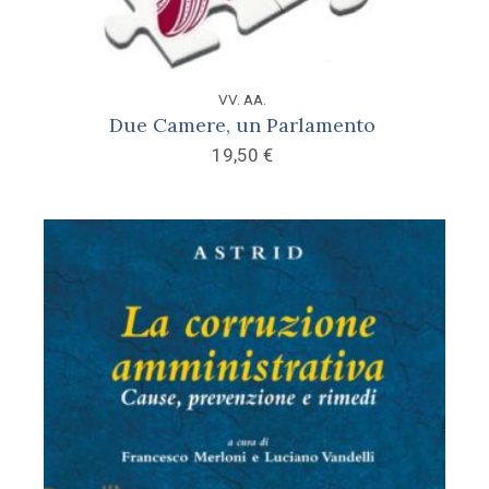
VV. AA.
Due Camere, un Parlamento
19,50
€