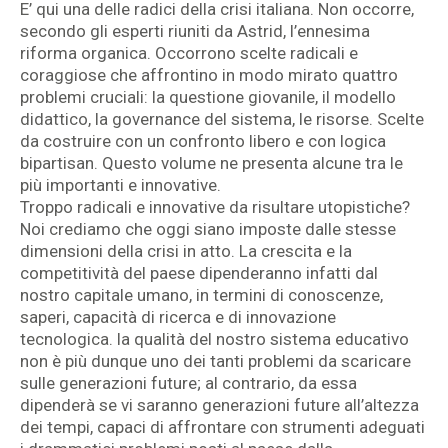
E’ qui una delle radici della crisi italiana. Non occorre,
secondo gli esperti riuniti da Astrid, l’ennesima
riforma organica. Occorrono scelte radicali e
coraggiose che affrontino in modo mirato quattro
problemi cruciali: la questione giovanile, il modello
didattico, la governance del sistema, le risorse. Scelte
da costruire con un confronto libero e con logica
bipartisan. Questo volume ne presenta alcune tra le
più importanti e innovative.
Troppo radicali e innovative da risultare utopistiche?
Noi crediamo che oggi siano imposte dalle stesse
dimensioni della crisi in atto. La crescita e la
competitività del paese dipenderanno infatti dal
nostro capitale umano, in termini di conoscenze,
saperi, capacità di ricerca e di innovazione
tecnologica. la qualità del nostro sistema educativo
non è più dunque uno dei tanti problemi da scaricare
sulle generazioni future; al contrario, da essa
dipenderà se vi saranno generazioni future all’altezza
dei tempi, capaci di affrontare con strumenti adeguati