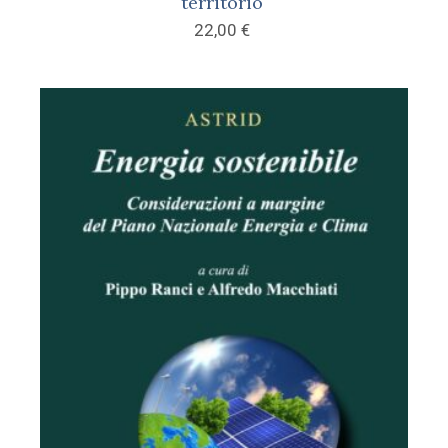
territorio
22,00
€