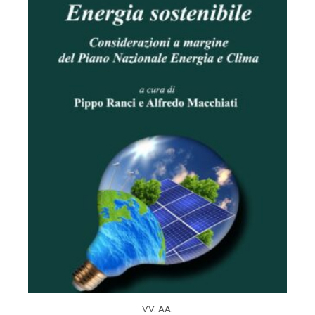
VV. AA.