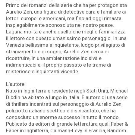
Primo dei romanzi della serie che ha per protagonista
Aurelio Zen, una figura di detective cara e familiare ai
lettori europei e americani, ma fino ad oggi rimasta
inspiegabilmente sconosciuta nel nostro paese,
Laguna morta è anche quello che meglio familiarizza
il lettore con questo umanissimo personaggio. In una
Venezia bellissima e inquietante, luogo privilegiato di
straniamento e di sogno, Aurelio Zen cerca di
ricostruire, in una ambientazione incisiva e
indimenticabile, il proprio passato e le trame di
misteriose e inquietanti vicende.
L’autore:
Nato in Inghilterra e residente negli Stati Uniti, Michael
Dibdin ha abitato a lungo in Italia. È autore di una serie
di thrillers incentrati sul personaggio di Aurelio Zen,
poliziotto italiano scettico e disincantato, che ha
conosciuto un enorme successo in tutto il mondo.
Publicato da editori di grande letteratura quali Faber &
Faber in Inghilterra, Calmann-Lèvy in Francia, Random