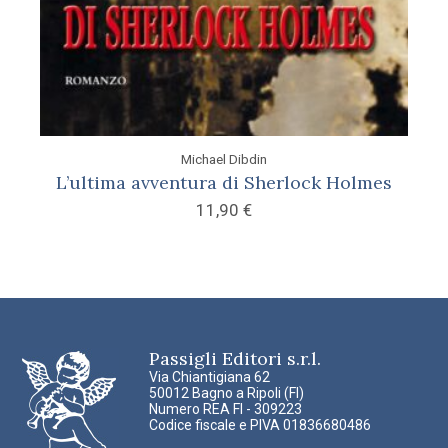
Michael Dibdin
L’ultima avventura di Sherlock Holmes
11,90
€
Passigli Editori s.r.l.
Via Chiantigiana 62
50012 Bagno a Ripoli (FI)
Numero REA FI - 309223
Codice fiscale e PIVA 01836680486