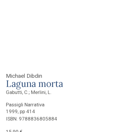
Michael Dibdin
Laguna morta
Gabutti, C.; Merlini, L.
Passigli Narrativa
1999, pp 414
ISBN: 9788836805884
15,90
€