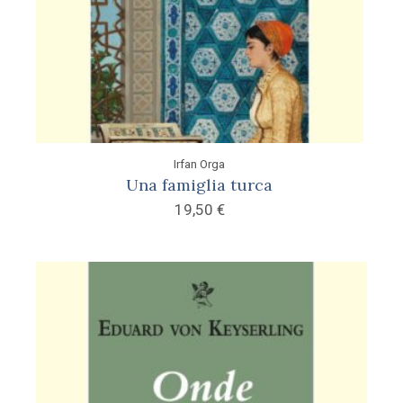
Irfan Orga
Una famiglia turca
19,50
€