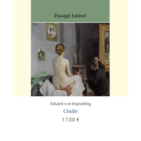
Eduard von Keyserling
Onde
17,50
€