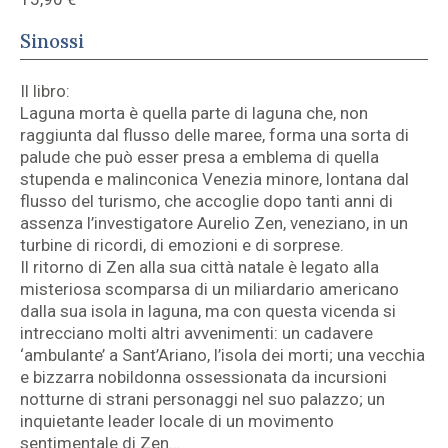
Sinossi
Il libro:
Laguna morta è quella parte di laguna che, non
raggiunta dal flusso delle maree, forma una sorta di
palude che può esser presa a emblema di quella
stupenda e malinconica Venezia minore, lontana dal
flusso del turismo, che accoglie dopo tanti anni di
assenza l’investigatore Aurelio Zen, veneziano, in un
turbine di ricordi, di emozioni e di sorprese.
Il ritorno di Zen alla sua città natale è legato alla
misteriosa scomparsa di un miliardario americano
dalla sua isola in laguna, ma con questa vicenda si
intrecciano molti altri avvenimenti: un cadavere
‘ambulante’ a Sant’Ariano, l’isola dei morti; una vecchia
e bizzarra nobildonna ossessionata da incursioni
notturne di strani personaggi nel suo palazzo; un
inquietante leader locale di un movimento
sentimentale di Zen…