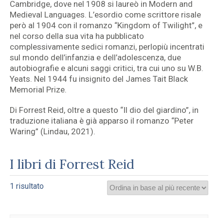
Cambridge, dove nel 1908 si laureò in Modern and
Medieval Languages. L’esordio come scrittore risale
però al 1904 con il romanzo “Kingdom of Twilight”, e
nel corso della sua vita ha pubblicato
complessivamente sedici romanzi, perlopiù incentrati
sul mondo dell’infanzia e dell’adolescenza, due
autobiografie e alcuni saggi critici, tra cui uno su W.B.
Yeats. Nel 1944 fu insignito del James Tait Black
Memorial Prize.
Di Forrest Reid, oltre a questo “Il dio del giardino”, in
traduzione italiana è già apparso il romanzo “Peter
Waring” (Lindau, 2021).
I libri di Forrest Reid
1 risultato