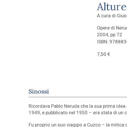
Altur
A cura di Gius
Opere di Neru
2004, pp 72
ISBN: 97888
7,50
€
Sinossi
Ricordava Pablo Neruda che la sua prima idea d
1949, e pubblicato nel 1950 – era stata di un c
Fu proprio un suo viaggio a Cuzco – la mitica c