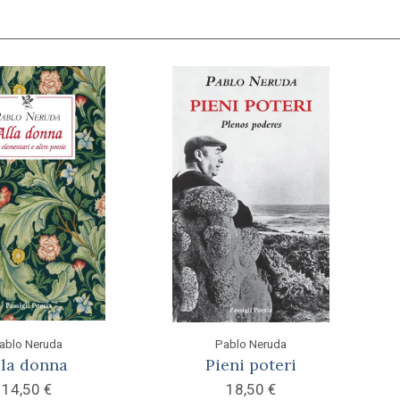
ablo Neruda
Pablo Neruda
lla donna
Pieni poteri
14,50
€
18,50
€