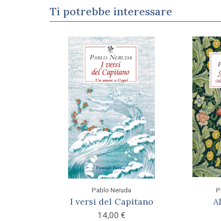
Ti potrebbe interessare
Pablo Neruda
P
I versi del Capitano
A
14,00
€