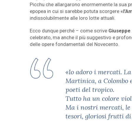
Picchu che allargarono enormemente la sua pro
epopea in cui si sarebbe potuta scorgere
«l’A
indissolubilmente alle loro lotte attuali.
Ecco dunque perché – come scrive
Giuseppe B
celebrato, ma anche il più suggestivo e profond
delle opere fondamentali del Novecento.
«Io adoro i mercati. La
Martinica, a Colombo e 
poeti del tropico
.
Tutto ha un colore vio
Ma i nostri mercati, le
tesori, gloriosi frutti 