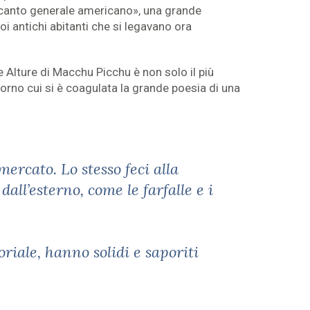
n canto generale americano», una grande
suoi antichi abitanti che si legavano ora
e Alture di Macchu Picchu è non solo il più
torno cui si è coagulata la grande poesia di una
ercato. Lo stesso feci alla
dall’esterno,
come le farfalle e i
oriale
, hanno solidi e saporiti