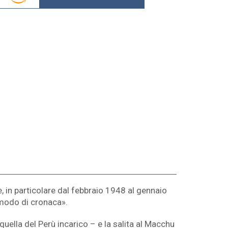
, in particolare dal febbraio 1948 al gennaio
a modo di cronaca».
quella del Perù incarico – e la salita al Macchu