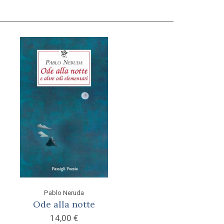
Pablo Neruda
Ode alla notte
14,00
€