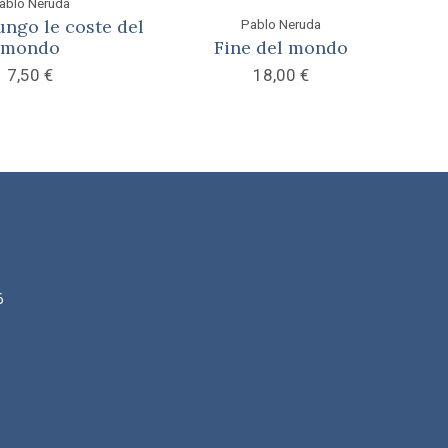
ablo Neruda
ungo le coste del
Pablo Neruda
mondo
Fine del mondo
7,50
€
18,00
€
6