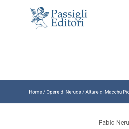
Home
/
Opere di Neruda
/ Alture di Macchu Pi
Pablo Ner