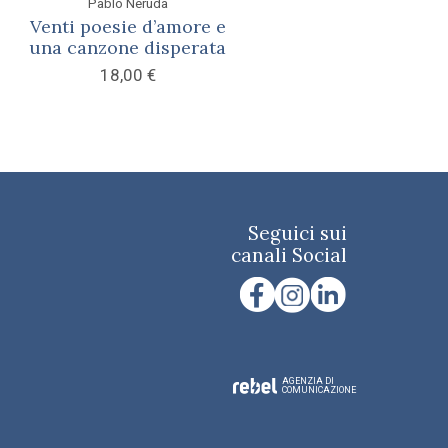
Pablo Neruda
Venti poesie d’amore e
una canzone disperata
18,00
€
Seguici sui
canali Social
AGENZIA DI
COMUNICAZIONE